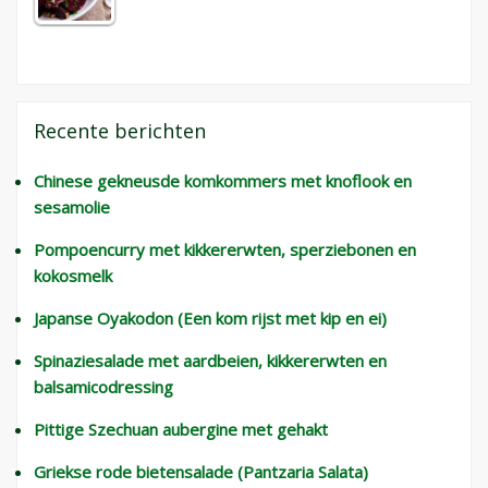
Recente berichten
Chinese gekneusde komkommers met knoflook en
sesamolie
Pompoencurry met kikkererwten, sperziebonen en
kokosmelk
Japanse Oyakodon (Een kom rijst met kip en ei)
Spinaziesalade met aardbeien, kikkererwten en
balsamicodressing
Pittige Szechuan aubergine met gehakt
Griekse rode bietensalade (Pantzaria Salata)