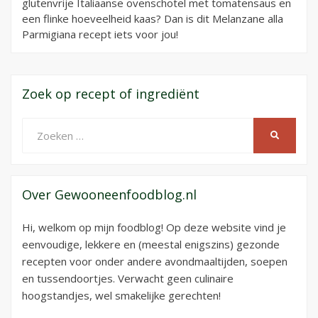
glutenvrije Italiaanse ovenschotel met tomatensaus en
een flinke hoeveelheid kaas? Dan is dit Melanzane alla
Parmigiana recept iets voor jou!
Zoek op recept of ingrediënt
Zoeken
ZOEKEN
naar:
Over Gewooneenfoodblog.nl
Hi, welkom op mijn foodblog! Op deze website vind je
eenvoudige, lekkere en (meestal enigszins) gezonde
recepten voor onder andere avondmaaltijden, soepen
en tussendoortjes. Verwacht geen culinaire
hoogstandjes, wel smakelijke gerechten!