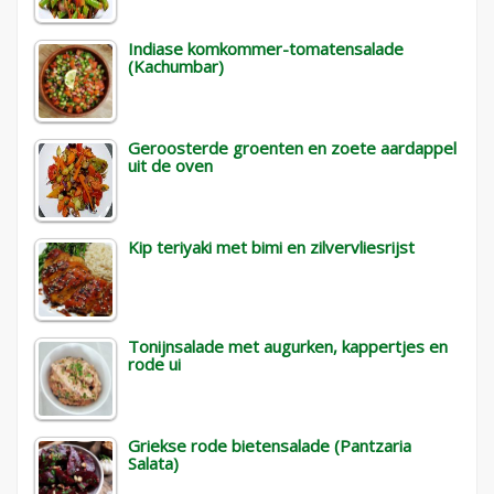
Indiase komkommer-tomatensalade
(Kachumbar)
Geroosterde groenten en zoete aardappel
uit de oven
Kip teriyaki met bimi en zilvervliesrijst
Tonijnsalade met augurken, kappertjes en
rode ui
Griekse rode bietensalade (Pantzaria
Salata)