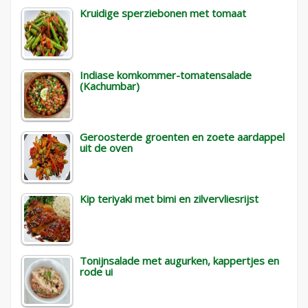
Kruidige sperziebonen met tomaat
Indiase komkommer-tomatensalade
(Kachumbar)
Geroosterde groenten en zoete aardappel
uit de oven
Kip teriyaki met bimi en zilvervliesrijst
Tonijnsalade met augurken, kappertjes en
rode ui