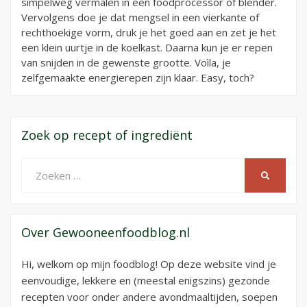
simpelweg vermalen in een foodprocessor of blender.
Vervolgens doe je dat mengsel in een vierkante of
rechthoekige vorm, druk je het goed aan en zet je het
een klein uurtje in de koelkast. Daarna kun je er repen
van snijden in de gewenste grootte. Voìla, je
zelfgemaakte energierepen zijn klaar. Easy, toch?
Zoek op recept of ingrediënt
Zoeken
ZOEKEN
naar:
Over Gewooneenfoodblog.nl
Hi, welkom op mijn foodblog! Op deze website vind je
eenvoudige, lekkere en (meestal enigszins) gezonde
recepten voor onder andere avondmaaltijden, soepen