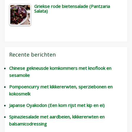
Griekse rode bietensalade (Pantzaria
Salata)
Recente berichten
Chinese gekneusde komkommers met knoflook en
sesamolie
Pompoencurry met kikkererwten, sperziebonen en
kokosmelk
Japanse Oyakodon (Een kom rijst met kip en ei)
Spinaziesalade met aardbeien, kikkererwten en
balsamicodressing