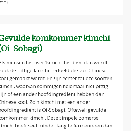
voor.
Gevulde komkommer kimchi
(Oi-Sobagi)
Als mensen het over ‘kimchi’ hebben, dan wordt
vaak de pittige kimchi bedoeld die van Chinese
kool gemaakt wordt. Er zijn echter talloze soorten
kimchi, waarvan sommigen helemaal niet pittig
zijn of een ander hoofdingrediënt hebben dan
Chinese kool. Zo’n kimchi met een ander
hoofdingrediënt is Oi-Sobagi. Oftewel: gevulde
komkommer kimchi. Deze simpele zomerse
kimchi hoeft veel minder lang te fermenteren dan