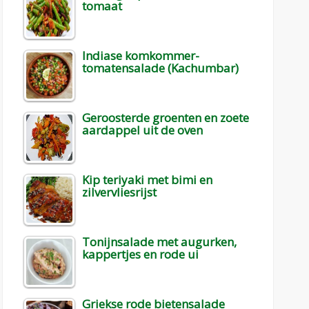
tomaat
Indiase komkommer-
tomatensalade (Kachumbar)
Geroosterde groenten en zoete
aardappel uit de oven
Kip teriyaki met bimi en
zilvervliesrijst
Tonijnsalade met augurken,
kappertjes en rode ui
Griekse rode bietensalade