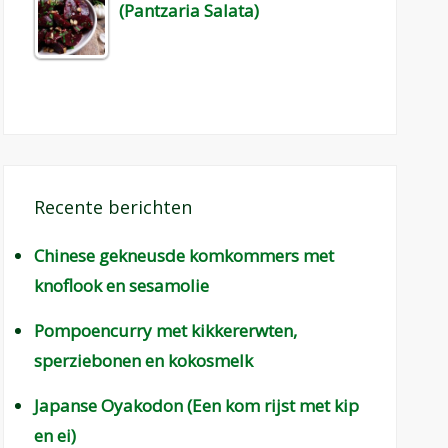
(Pantzaria Salata)
Recente berichten
Chinese gekneusde komkommers met
knoflook en sesamolie
Pompoencurry met kikkererwten,
sperziebonen en kokosmelk
Japanse Oyakodon (Een kom rijst met kip
en ei)