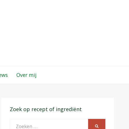
iews
Over mij
Zoek op recept of ingrediënt
Zoeken
ZOEKEN