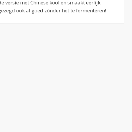
de versie met Chinese kool en smaakt eerlijk
gezegd ook al goed zónder het te fermenteren!