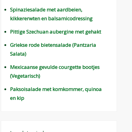
Spinaziesalade met aardbeien,
kikkererwten en balsamicodressing
Pittige Szechuan aubergine met gehakt
Griekse rode bietensalade (Pantzaria
Salata)
Mexicaanse gevulde courgette bootjes
(Vegetarisch)
Paksoisalade met komkommer, quinoa
en kip