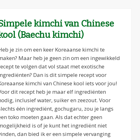
Simpele kimchi van Chinese
kool (Baechu kimchi)
Heb je zin om een keer Koreaanse kimchi te
maken? Maar heb je geen zin om een ingewikkeld
recept te volgen dat vol staat met exotische
ingrediënten? Dan is dit simpele recept voor
Koreaanse kimchi van Chinese kool iets voor jou!
Voor dit recept heb je maar elf ingrediënten
nodig, inclusief water, suiker en zeezout. Voor
slechts één ingrediënt, gochugaru, zou je langs
een toko moeten gaan. Als dat echter geen
mogelijkheid is of je kunt het ingrediënt niet
vinden, dan bied ik er een simpele vervanging