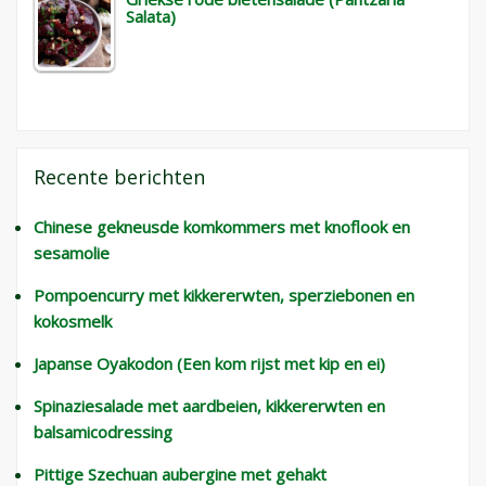
Salata)
Recente berichten
Chinese gekneusde komkommers met knoflook en
sesamolie
Pompoencurry met kikkererwten, sperziebonen en
kokosmelk
Japanse Oyakodon (Een kom rijst met kip en ei)
Spinaziesalade met aardbeien, kikkererwten en
balsamicodressing
Pittige Szechuan aubergine met gehakt