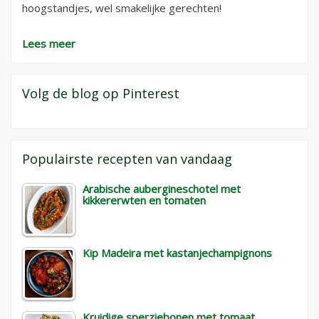
hoogstandjes, wel smakelijke gerechten!
Lees meer
Volg de blog op Pinterest
Populairste recepten van vandaag
Arabische aubergineschotel met
kikkererwten en tomaten
Kip Madeira met kastanjechampignons
Kruidige sperziebonen met tomaat