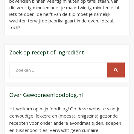
bovendien binnen veertig minuten op tafel staan. Van
die veertig minuten hoef je maar twintig minuten écht
iets te doen, de helft van de tijd moet je namelijk
wachten terwijl de paprika gaart in de oven. Ideaal,
toch?
Zoek op recept of ingrediënt
Zoeken
ZOEKEN
naar:
Over Gewooneenfoodblog.nl
Hi, welkom op mijn foodblog! Op deze website vind je
eenvoudige, lekkere en (meestal enigszins) gezonde
recepten voor onder andere avondmaaltijden, soepen
en tussendoortjes. Verwacht geen culinaire