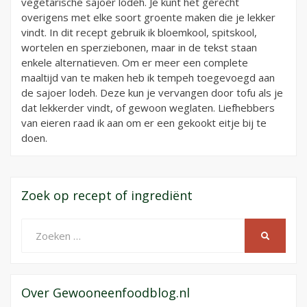
vegetarische sajoer lodeh. Je kunt het gerecht
overigens met elke soort groente maken die je lekker
vindt. In dit recept gebruik ik bloemkool, spitskool,
wortelen en sperziebonen, maar in de tekst staan
enkele alternatieven. Om er meer een complete
maaltijd van te maken heb ik tempeh toegevoegd aan
de sajoer lodeh. Deze kun je vervangen door tofu als je
dat lekkerder vindt, of gewoon weglaten. Liefhebbers
van eieren raad ik aan om er een gekookt eitje bij te
doen.
Zoek op recept of ingrediënt
Zoeken
ZOEKEN
naar:
Over Gewooneenfoodblog.nl