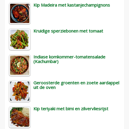
Kip Madeira met kastanjechampignons
Kruidige sperziebonen met tomaat
Indiase komkommer-tomatensalade
(Kachumbar)
Geroosterde groenten en zoete aardappel
uit de oven
Kip teriyaki met bimi en zilvervliesrijst