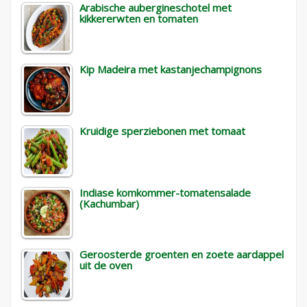
Arabische aubergineschotel met
kikkererwten en tomaten
Kip Madeira met kastanjechampignons
Kruidige sperziebonen met tomaat
Indiase komkommer-tomatensalade
(Kachumbar)
Geroosterde groenten en zoete aardappel
uit de oven