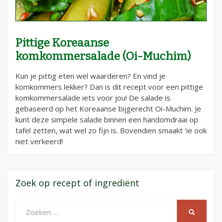
Pittige Koreaanse
komkommersalade (Oi-Muchim)
Kun je pittig eten wel waarderen? En vind je
komkommers lekker? Dan is dit recept voor een pittige
komkommersalade iets voor jou! De salade is
gebaseerd op het Koreaanse bijgerecht Oi-Muchim. Je
kunt deze simpele salade binnen een handomdraai op
tafel zetten, wat wel zo fijn is. Bovendien smaakt ‘ie ook
niet verkeerd!
Zoek op recept of ingrediënt
Zoeken
ZOEKEN
naar: