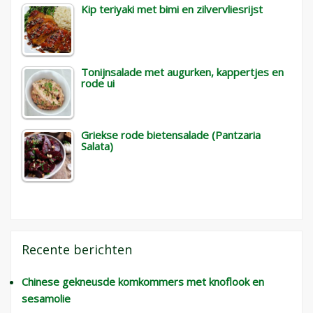
Kip teriyaki met bimi en zilvervliesrijst
Tonijnsalade met augurken, kappertjes en
rode ui
Griekse rode bietensalade (Pantzaria
Salata)
Recente berichten
Chinese gekneusde komkommers met knoflook en
sesamolie