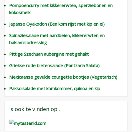
Pompoencurry met kikkererwten, sperziebonen en
kokosmelk
Japanse Oyakodon (Een kom rijst met kip en ei)
Spinaziesalade met aardbeien, kikkererwten en
balsamicodressing
Pittige Szechuan aubergine met gehakt
Griekse rode bietensalade (Pantzaria Salata)
Mexicaanse gevulde courgette bootjes (Vegetarisch)
Paksoisalade met komkommer, quinoa en kip
Is ook te vinden op…