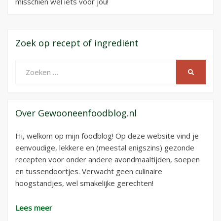
misschien wel iets voor jou!
Zoek op recept of ingrediënt
Zoeken
ZOEKEN
naar:
Over Gewooneenfoodblog.nl
Hi, welkom op mijn foodblog! Op deze website vind je
eenvoudige, lekkere en (meestal enigszins) gezonde
recepten voor onder andere avondmaaltijden, soepen
en tussendoortjes. Verwacht geen culinaire
hoogstandjes, wel smakelijke gerechten!
Lees meer