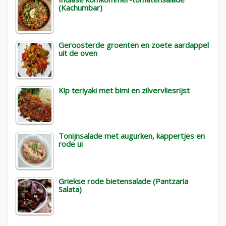
(Kachumbar)
Geroosterde groenten en zoete aardappel
uit de oven
Kip teriyaki met bimi en zilvervliesrijst
Tonijnsalade met augurken, kappertjes en
rode ui
Griekse rode bietensalade (Pantzaria
Salata)