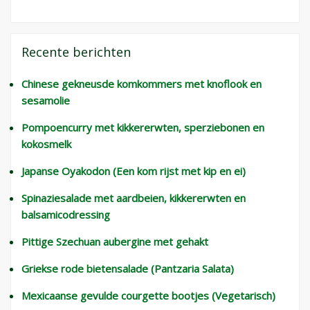
Recente berichten
Chinese gekneusde komkommers met knoflook en
sesamolie
Pompoencurry met kikkererwten, sperziebonen en
kokosmelk
Japanse Oyakodon (Een kom rijst met kip en ei)
Spinaziesalade met aardbeien, kikkererwten en
balsamicodressing
Pittige Szechuan aubergine met gehakt
Griekse rode bietensalade (Pantzaria Salata)
Mexicaanse gevulde courgette bootjes (Vegetarisch)