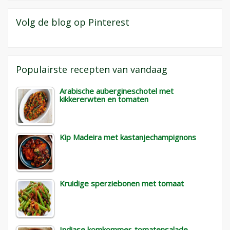
Volg de blog op Pinterest
Populairste recepten van vandaag
Arabische aubergineschotel met
kikkererwten en tomaten
Kip Madeira met kastanjechampignons
Kruidige sperziebonen met tomaat
Indiase komkommer-tomatensalade