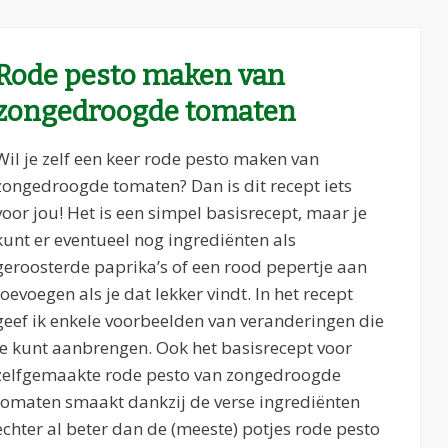
Rode pesto maken van
zongedroogde tomaten
Wil je zelf een keer rode pesto maken van
zongedroogde tomaten? Dan is dit recept iets
voor jou! Het is een simpel basisrecept, maar je
kunt er eventueel nog ingrediënten als
geroosterde paprika’s of een rood pepertje aan
toevoegen als je dat lekker vindt. In het recept
geef ik enkele voorbeelden van veranderingen die
je kunt aanbrengen. Ook het basisrecept voor
zelfgemaakte rode pesto van zongedroogde
tomaten smaakt dankzij de verse ingrediënten
echter al beter dan de (meeste) potjes rode pesto