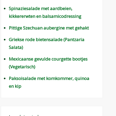
Spinaziesalade met aardbeien,
kikkererwten en balsamicodressing
Pittige Szechuan aubergine met gehakt
Griekse rode bietensalade (Pantzaria
Salata)
Mexicaanse gevulde courgette bootjes
(Vegetarisch)
Paksoisalade met komkommer, quinoa
en kip