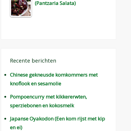
(Pantzaria Salata)
Recente berichten
Chinese gekneusde komkommers met
knoflook en sesamolie
Pompoencurry met kikkererwten,
sperziebonen en kokosmelk
Japanse Oyakodon (Een kom rijst met kip
en ei)