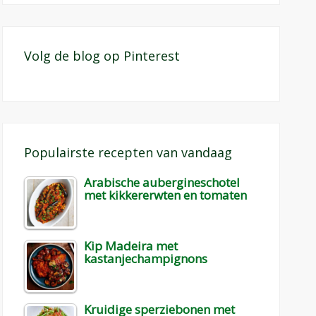
Volg de blog op Pinterest
Populairste recepten van vandaag
Arabische aubergineschotel
met kikkererwten en tomaten
Kip Madeira met
kastanjechampignons
Kruidige sperziebonen met