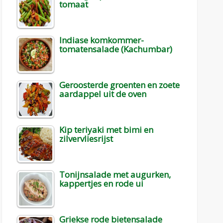
tomaat
Indiase komkommer-
tomatensalade (Kachumbar)
Geroosterde groenten en zoete
aardappel uit de oven
Kip teriyaki met bimi en
zilvervliesrijst
Tonijnsalade met augurken,
kappertjes en rode ui
Griekse rode bietensalade