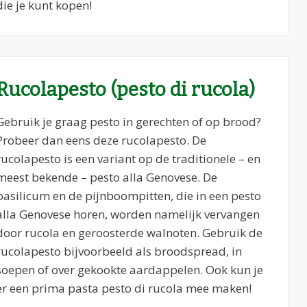
die je kunt kopen!
Rucolapesto (pesto di rucola)
Gebruik je graag pesto in gerechten of op brood?
Probeer dan eens deze rucolapesto. De
rucolapesto is een variant op de traditionele – en
meest bekende – pesto alla Genovese. De
basilicum en de pijnboompitten, die in een pesto
alla Genovese horen, worden namelijk vervangen
door rucola en geroosterde walnoten. Gebruik de
rucolapesto bijvoorbeeld als broodspread, in
soepen of over gekookte aardappelen. Ook kun je
er een prima pasta pesto di rucola mee maken!