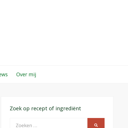
iews
Over mij
Zoek op recept of ingrediënt
Zoeken
ZOEKEN