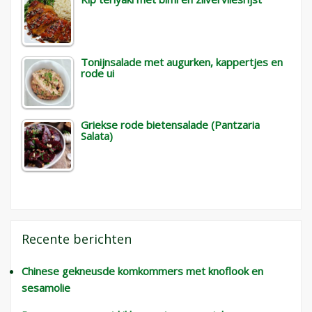
Tonijnsalade met augurken, kappertjes en
rode ui
Griekse rode bietensalade (Pantzaria
Salata)
Recente berichten
Chinese gekneusde komkommers met knoflook en
sesamolie