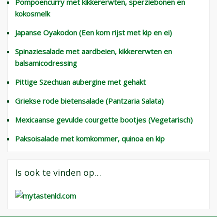
Pompoencurry met kikkererwten, sperziebonen en
kokosmelk
Japanse Oyakodon (Een kom rijst met kip en ei)
Spinaziesalade met aardbeien, kikkererwten en
balsamicodressing
Pittige Szechuan aubergine met gehakt
Griekse rode bietensalade (Pantzaria Salata)
Mexicaanse gevulde courgette bootjes (Vegetarisch)
Paksoisalade met komkommer, quinoa en kip
Is ook te vinden op…