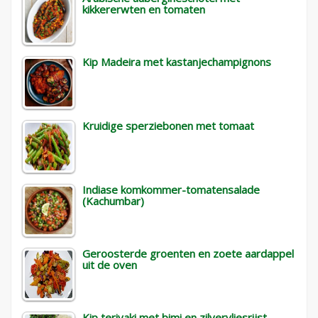
kikkererwten en tomaten
Kip Madeira met kastanjechampignons
Kruidige sperziebonen met tomaat
Indiase komkommer-tomatensalade
(Kachumbar)
Geroosterde groenten en zoete aardappel
uit de oven
Kip teriyaki met bimi en zilvervliesrijst