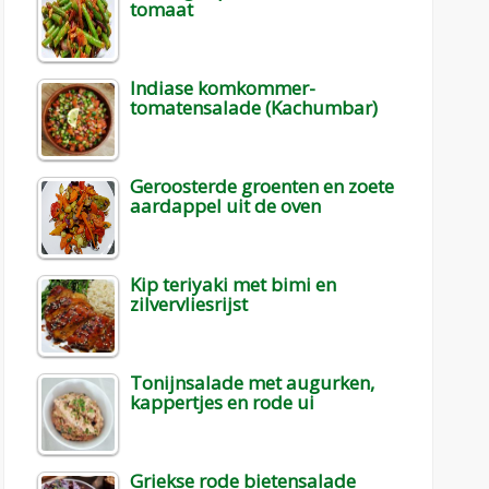
tomaat
Indiase komkommer-
tomatensalade (Kachumbar)
Geroosterde groenten en zoete
aardappel uit de oven
Kip teriyaki met bimi en
zilvervliesrijst
Tonijnsalade met augurken,
kappertjes en rode ui
Griekse rode bietensalade