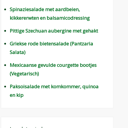
Spinaziesalade met aardbeien,
kikkererwten en balsamicodressing
Pittige Szechuan aubergine met gehakt
Griekse rode bietensalade (Pantzaria
Salata)
Mexicaanse gevulde courgette bootjes
(Vegetarisch)
Paksoisalade met komkommer, quinoa
en kip