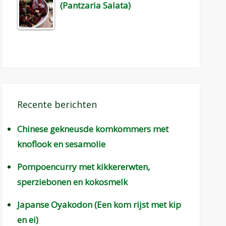
(Pantzaria Salata)
Recente berichten
Chinese gekneusde komkommers met
knoflook en sesamolie
Pompoencurry met kikkererwten,
sperziebonen en kokosmelk
Japanse Oyakodon (Een kom rijst met kip
en ei)