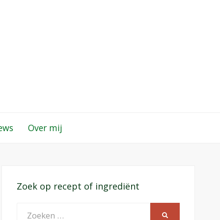
iews
Over mij
Zoek op recept of ingrediënt
Zoeken
ZOEKEN