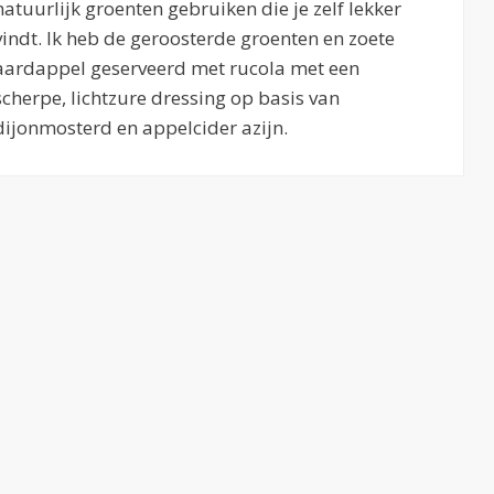
natuurlijk groenten gebruiken die je zelf lekker
vindt. Ik heb de geroosterde groenten en zoete
aardappel geserveerd met rucola met een
scherpe, lichtzure dressing op basis van
dijonmosterd en appelcider azijn.