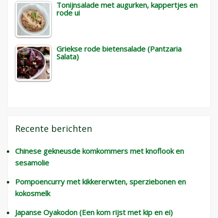
Tonijnsalade met augurken, kappertjes en
rode ui
Griekse rode bietensalade (Pantzaria
Salata)
Recente berichten
Chinese gekneusde komkommers met knoflook en
sesamolie
Pompoencurry met kikkererwten, sperziebonen en
kokosmelk
Japanse Oyakodon (Een kom rijst met kip en ei)