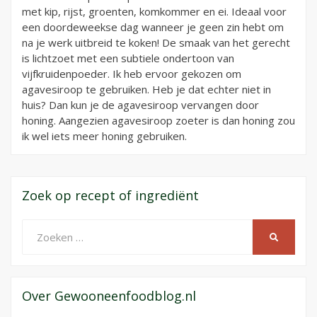
met kip, rijst, groenten, komkommer en ei. Ideaal voor
een doordeweekse dag wanneer je geen zin hebt om
na je werk uitbreid te koken! De smaak van het gerecht
is lichtzoet met een subtiele ondertoon van
vijfkruidenpoeder. Ik heb ervoor gekozen om
agavesiroop te gebruiken. Heb je dat echter niet in
huis? Dan kun je de agavesiroop vervangen door
honing. Aangezien agavesiroop zoeter is dan honing zou
ik wel iets meer honing gebruiken.
Zoek op recept of ingrediënt
Zoeken
ZOEKEN
naar:
Over Gewooneenfoodblog.nl