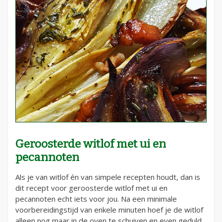
Geroosterde witlof met ui en
pecannoten
Als je van witlof én van simpele recepten houdt, dan is
dit recept voor geroosterde witlof met ui en
pecannoten echt iets voor jou. Na een minimale
voorbereidingstijd van enkele minuten hoef je de witlof
alleen nog maar in de oven te schuiven en even geduld