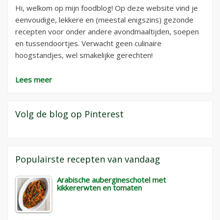
Hi, welkom op mijn foodblog! Op deze website vind je
eenvoudige, lekkere en (meestal enigszins) gezonde
recepten voor onder andere avondmaaltijden, soepen
en tussendoortjes. Verwacht geen culinaire
hoogstandjes, wel smakelijke gerechten!
Lees meer
Volg de blog op Pinterest
Populairste recepten van vandaag
Arabische aubergineschotel met
kikkererwten en tomaten