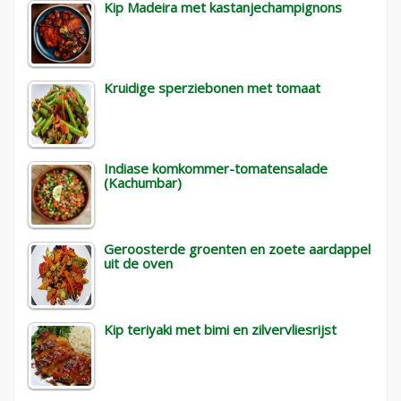
Kip Madeira met kastanjechampignons
Kruidige sperziebonen met tomaat
Indiase komkommer-tomatensalade
(Kachumbar)
Geroosterde groenten en zoete aardappel
uit de oven
Kip teriyaki met bimi en zilvervliesrijst