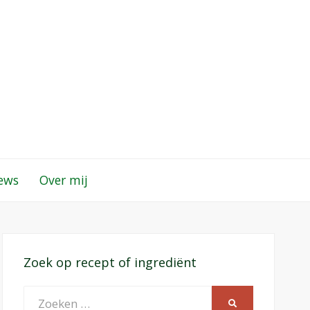
iews
Over mij
Zoek op recept of ingrediënt
Zoeken
ZOEKEN