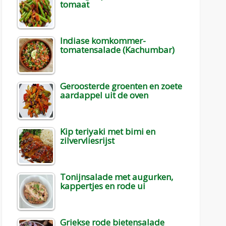
tomaat
Indiase komkommer-
tomatensalade (Kachumbar)
Geroosterde groenten en zoete
aardappel uit de oven
Kip teriyaki met bimi en
zilvervliesrijst
Tonijnsalade met augurken,
kappertjes en rode ui
Griekse rode bietensalade