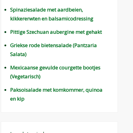
Spinaziesalade met aardbeien,
kikkererwten en balsamicodressing
Pittige Szechuan aubergine met gehakt
Griekse rode bietensalade (Pantzaria
Salata)
Mexicaanse gevulde courgette bootjes
(Vegetarisch)
Paksoisalade met komkommer, quinoa
en kip