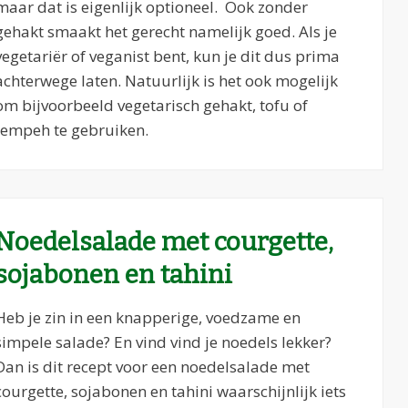
maar dat is eigenlijk optioneel. Ook zonder
gehakt smaakt het gerecht namelijk goed. Als je
vegetariër of veganist bent, kun je dit dus prima
achterwege laten. Natuurlijk is het ook mogelijk
om bijvoorbeeld vegetarisch gehakt, tofu of
tempeh te gebruiken.
Noedelsalade met courgette,
sojabonen en tahini
Heb je zin in een knapperige, voedzame en
simpele salade? En vind vind je noedels lekker?
Dan is dit recept voor een noedelsalade met
courgette, sojabonen en tahini waarschijnlijk iets