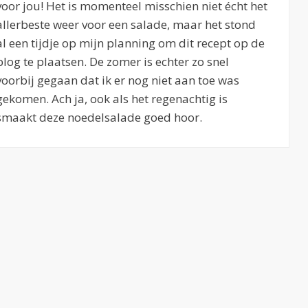
voor jou! Het is momenteel misschien niet écht het
allerbeste weer voor een salade, maar het stond
al een tijdje op mijn planning om dit recept op de
blog te plaatsen. De zomer is echter zo snel
voorbij gegaan dat ik er nog niet aan toe was
gekomen. Ach ja, ook als het regenachtig is
smaakt deze noedelsalade goed hoor.