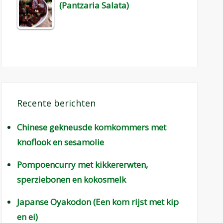
(Pantzaria Salata)
Recente berichten
Chinese gekneusde komkommers met
knoflook en sesamolie
Pompoencurry met kikkererwten,
sperziebonen en kokosmelk
Japanse Oyakodon (Een kom rijst met kip
en ei)