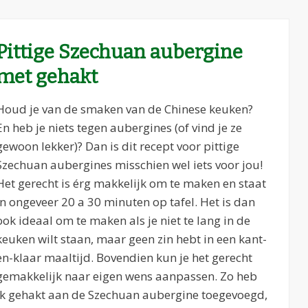
Pittige Szechuan aubergine
met gehakt
Houd je van de smaken van de Chinese keuken?
En heb je niets tegen aubergines (of vind je ze
gewoon lekker)? Dan is dit recept voor pittige
Szechuan aubergines misschien wel iets voor jou!
Het gerecht is érg makkelijk om te maken en staat
in ongeveer 20 a 30 minuten op tafel. Het is dan
ook ideaal om te maken als je niet te lang in de
keuken wilt staan, maar geen zin hebt in een kant-
en-klaar maaltijd. Bovendien kun je het gerecht
gemakkelijk naar eigen wens aanpassen. Zo heb
ik gehakt aan de Szechuan aubergine toegevoegd,