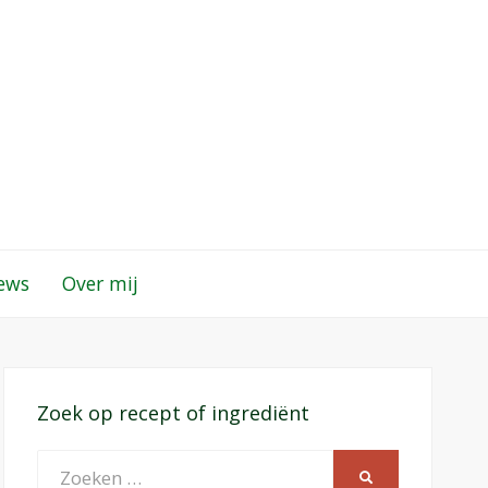
iews
Over mij
Zoek op recept of ingrediënt
Zoeken
ZOEKEN