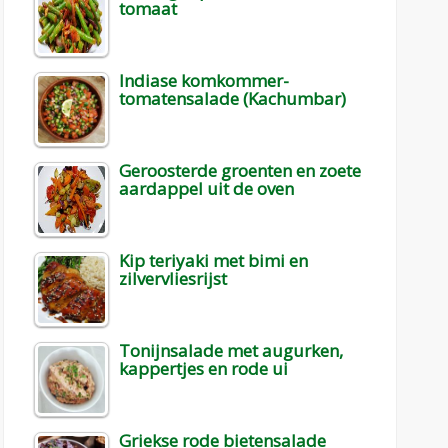
tomaat
Indiase komkommer-
tomatensalade (Kachumbar)
Geroosterde groenten en zoete
aardappel uit de oven
Kip teriyaki met bimi en
zilvervliesrijst
Tonijnsalade met augurken,
kappertjes en rode ui
Griekse rode bietensalade