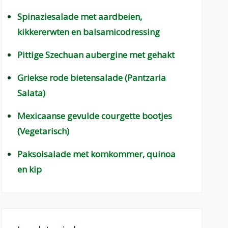
Spinaziesalade met aardbeien,
kikkererwten en balsamicodressing
Pittige Szechuan aubergine met gehakt
Griekse rode bietensalade (Pantzaria
Salata)
Mexicaanse gevulde courgette bootjes
(Vegetarisch)
Paksoisalade met komkommer, quinoa
en kip