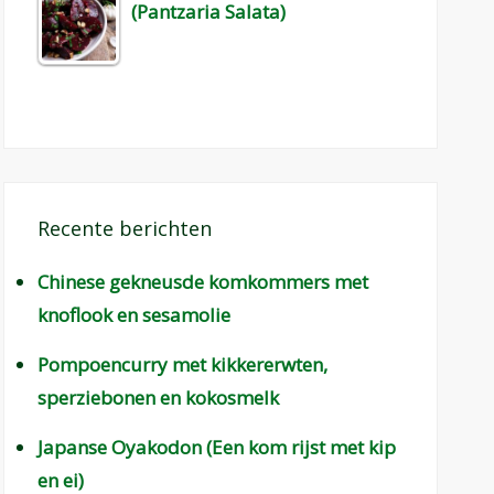
(Pantzaria Salata)
Recente berichten
Chinese gekneusde komkommers met
knoflook en sesamolie
Pompoencurry met kikkererwten,
sperziebonen en kokosmelk
Japanse Oyakodon (Een kom rijst met kip
en ei)