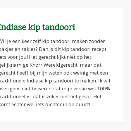
Indiase kip tandoori
Wil je een keer zelf kip tandoori maken zonder
pakjes en zakjes? Dan is dit kip tandoori recept
iets voor jou! Het gerecht lijkt niet op het
gelijknamige Knorr Wereldgerecht, maar dat
gerecht heeft bij mijn weten ook weinig met een
traditionele Indiase kip tandoori te maken. Ik wil
overigens niet beweren dat mijn versie wél 100%
traditioneel is, dat is zeker niet het geval. Het
komt echter wel iets dichter in de buurt!