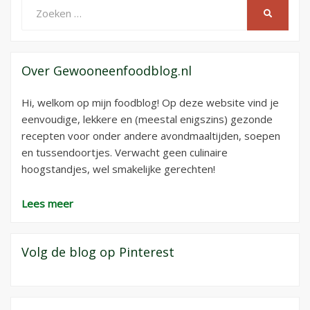
Zoeken
ZOEKEN
naar:
Over Gewooneenfoodblog.nl
Hi, welkom op mijn foodblog! Op deze website vind je
eenvoudige, lekkere en (meestal enigszins) gezonde
recepten voor onder andere avondmaaltijden, soepen
en tussendoortjes. Verwacht geen culinaire
hoogstandjes, wel smakelijke gerechten!
Lees meer
Volg de blog op Pinterest