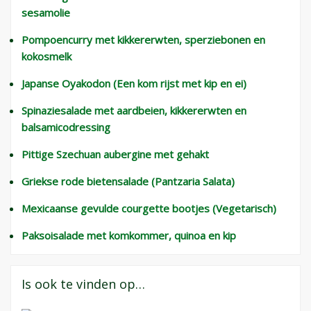
sesamolie
Pompoencurry met kikkererwten, sperziebonen en
kokosmelk
Japanse Oyakodon (Een kom rijst met kip en ei)
Spinaziesalade met aardbeien, kikkererwten en
balsamicodressing
Pittige Szechuan aubergine met gehakt
Griekse rode bietensalade (Pantzaria Salata)
Mexicaanse gevulde courgette bootjes (Vegetarisch)
Paksoisalade met komkommer, quinoa en kip
Is ook te vinden op…