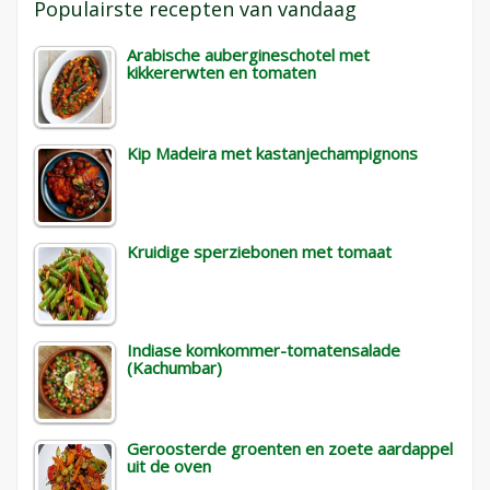
Populairste recepten van vandaag
Arabische aubergineschotel met
kikkererwten en tomaten
Kip Madeira met kastanjechampignons
Kruidige sperziebonen met tomaat
Indiase komkommer-tomatensalade
(Kachumbar)
Geroosterde groenten en zoete aardappel
uit de oven