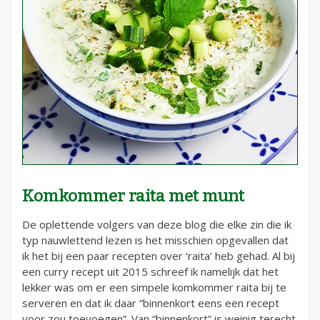
Komkommer raita met munt
De oplettende volgers van deze blog die elke zin die ik
typ nauwlettend lezen is het misschien opgevallen dat
ik het bij een paar recepten over ‘raita’ heb gehad. Al bij
een curry recept uit 2015 schreef ik namelijk dat het
lekker was om er een simpele komkommer raita bij te
serveren en dat ik daar “binnenkort eens een recept
voor zou toevoegen”. Van “binnenkort” is weinig terecht