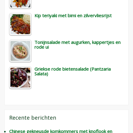
Kip teriyaki met bimi en zilvervliesrijst
Tonijnsalade met augurken, kappertjes en
rode ui
Griekse rode bietensalade (Pantzaria
Salata)
Recente berichten
Chinese gekneusde komkommers met knoflook en