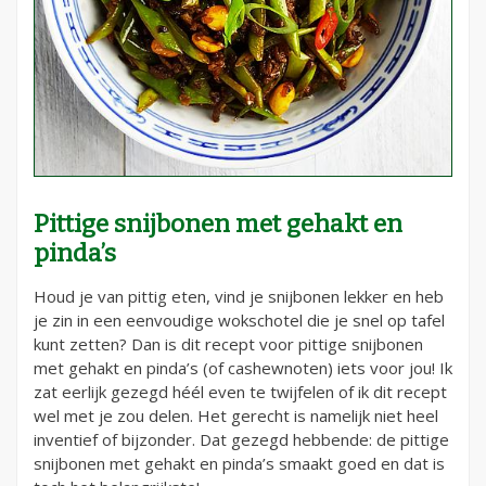
Pittige snijbonen met gehakt en
pinda’s
Houd je van pittig eten, vind je snijbonen lekker en heb
je zin in een eenvoudige wokschotel die je snel op tafel
kunt zetten? Dan is dit recept voor pittige snijbonen
met gehakt en pinda’s (of cashewnoten) iets voor jou! Ik
zat eerlijk gezegd héél even te twijfelen of ik dit recept
wel met je zou delen. Het gerecht is namelijk niet heel
inventief of bijzonder. Dat gezegd hebbende: de pittige
snijbonen met gehakt en pinda’s smaakt goed en dat is