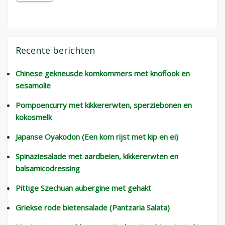
Recente berichten
Chinese gekneusde komkommers met knoflook en
sesamolie
Pompoencurry met kikkererwten, sperziebonen en
kokosmelk
Japanse Oyakodon (Een kom rijst met kip en ei)
Spinaziesalade met aardbeien, kikkererwten en
balsamicodressing
Pittige Szechuan aubergine met gehakt
Griekse rode bietensalade (Pantzaria Salata)