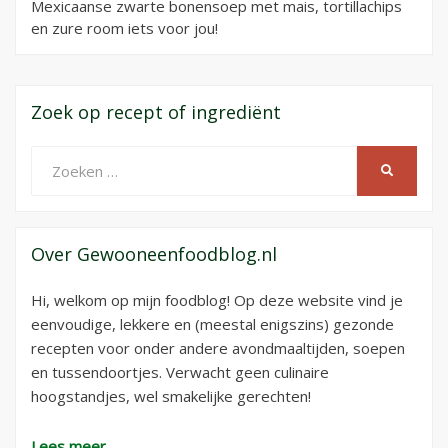
Mexicaanse zwarte bonensoep met mais, tortillachips
en zure room iets voor jou!
Zoek op recept of ingrediënt
Zoeken
ZOEKEN
naar:
Over Gewooneenfoodblog.nl
Hi, welkom op mijn foodblog! Op deze website vind je
eenvoudige, lekkere en (meestal enigszins) gezonde
recepten voor onder andere avondmaaltijden, soepen
en tussendoortjes. Verwacht geen culinaire
hoogstandjes, wel smakelijke gerechten!
Lees meer