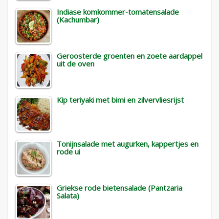
Indiase komkommer-tomatensalade
(Kachumbar)
Geroosterde groenten en zoete aardappel
uit de oven
Kip teriyaki met bimi en zilvervliesrijst
Tonijnsalade met augurken, kappertjes en
rode ui
Griekse rode bietensalade (Pantzaria
Salata)