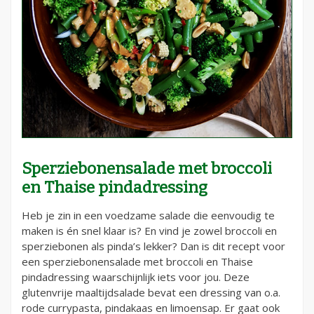
Sperziebonensalade met broccoli
en Thaise pindadressing
Heb je zin in een voedzame salade die eenvoudig te
maken is én snel klaar is? En vind je zowel broccoli en
sperziebonen als pinda’s lekker? Dan is dit recept voor
een sperziebonensalade met broccoli en Thaise
pindadressing waarschijnlijk iets voor jou. Deze
glutenvrije maaltijdsalade bevat een dressing van o.a.
rode currypasta, pindakaas en limoensap. Er gaat ook