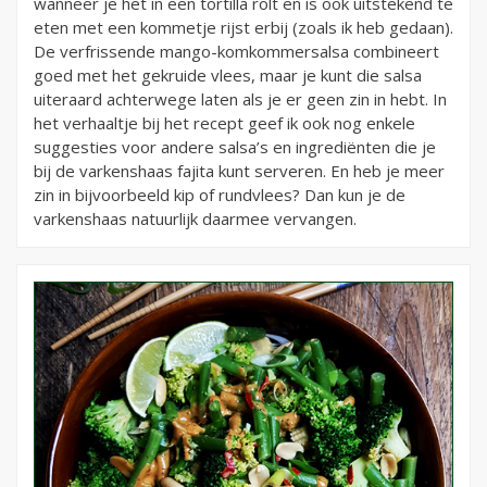
wanneer je het in een tortilla rolt en is ook uitstekend te
eten met een kommetje rijst erbij (zoals ik heb gedaan).
De verfrissende mango-komkommersalsa combineert
goed met het gekruide vlees, maar je kunt die salsa
uiteraard achterwege laten als je er geen zin in hebt. In
het verhaaltje bij het recept geef ik ook nog enkele
suggesties voor andere salsa’s en ingrediënten die je
bij de varkenshaas fajita kunt serveren. En heb je meer
zin in bijvoorbeeld kip of rundvlees? Dan kun je de
varkenshaas natuurlijk daarmee vervangen.