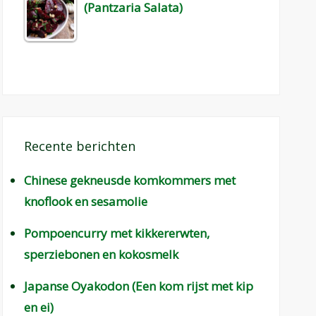
(Pantzaria Salata)
Recente berichten
Chinese gekneusde komkommers met
knoflook en sesamolie
Pompoencurry met kikkererwten,
sperziebonen en kokosmelk
Japanse Oyakodon (Een kom rijst met kip
en ei)