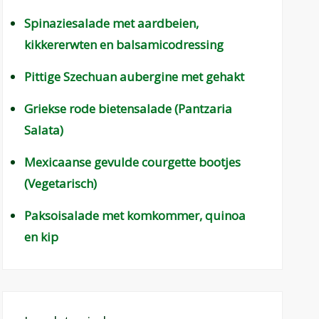
Spinaziesalade met aardbeien,
kikkererwten en balsamicodressing
Pittige Szechuan aubergine met gehakt
Griekse rode bietensalade (Pantzaria
Salata)
Mexicaanse gevulde courgette bootjes
(Vegetarisch)
Paksoisalade met komkommer, quinoa
en kip