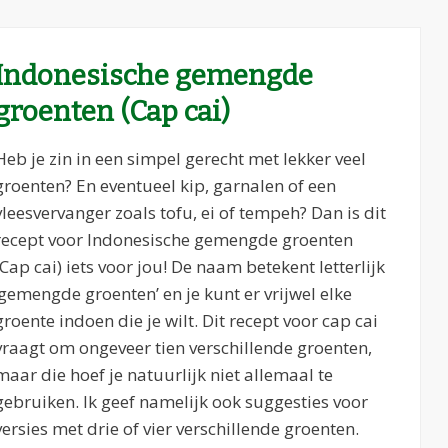
Indonesische gemengde
groenten (Cap cai)
Heb je zin in een simpel gerecht met lekker veel
groenten? En eventueel kip, garnalen of een
vleesvervanger zoals tofu, ei of tempeh? Dan is dit
recept voor Indonesische gemengde groenten
(Cap cai) iets voor jou! De naam betekent letterlijk
‘gemengde groenten’ en je kunt er vrijwel elke
groente indoen die je wilt. Dit recept voor cap cai
vraagt om ongeveer tien verschillende groenten,
maar die hoef je natuurlijk niet allemaal te
gebruiken. Ik geef namelijk ook suggesties voor
versies met drie of vier verschillende groenten.