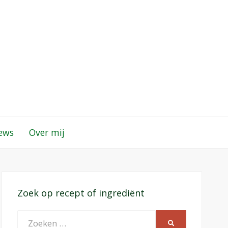
iews
Over mij
Zoek op recept of ingrediënt
Zoeken
ZOEKEN