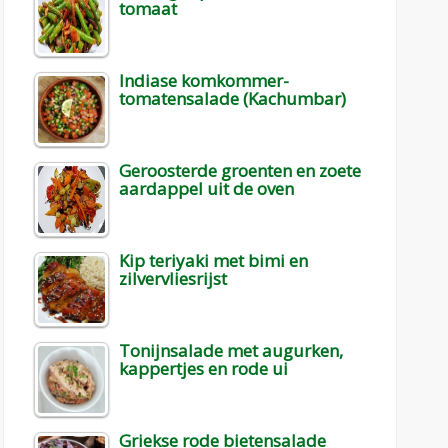
tomaat
Indiase komkommer-
tomatensalade (Kachumbar)
Geroosterde groenten en zoete
aardappel uit de oven
Kip teriyaki met bimi en
zilvervliesrijst
Tonijnsalade met augurken,
kappertjes en rode ui
Griekse rode bietensalade