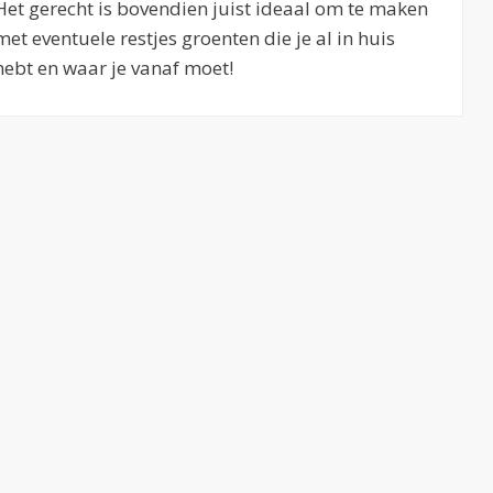
Het gerecht is bovendien juist ideaal om te maken
met eventuele restjes groenten die je al in huis
hebt en waar je vanaf moet!