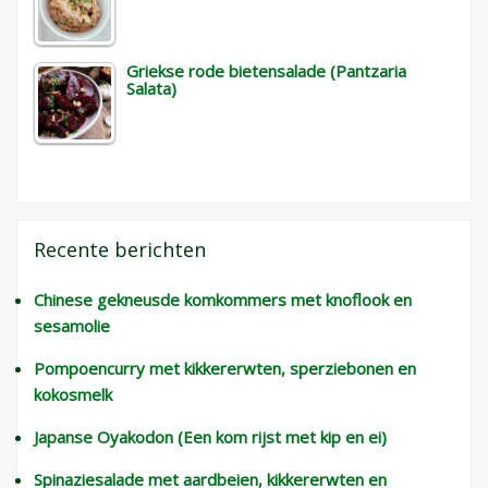
Griekse rode bietensalade (Pantzaria
Salata)
Recente berichten
Chinese gekneusde komkommers met knoflook en
sesamolie
Pompoencurry met kikkererwten, sperziebonen en
kokosmelk
Japanse Oyakodon (Een kom rijst met kip en ei)
Spinaziesalade met aardbeien, kikkererwten en