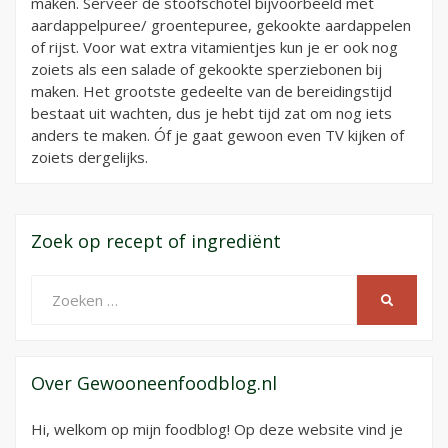
maken. Serveer de stoofschotel bijvoorbeeld met
aardappelpuree/ groentepuree, gekookte aardappelen
of rijst. Voor wat extra vitamientjes kun je er ook nog
zoiets als een salade of gekookte sperziebonen bij
maken. Het grootste gedeelte van de bereidingstijd
bestaat uit wachten, dus je hebt tijd zat om nog iets
anders te maken. Óf je gaat gewoon even TV kijken of
zoiets dergelijks.
Zoek op recept of ingrediënt
Zoeken
ZOEKEN
naar:
Over Gewooneenfoodblog.nl
Hi, welkom op mijn foodblog! Op deze website vind je