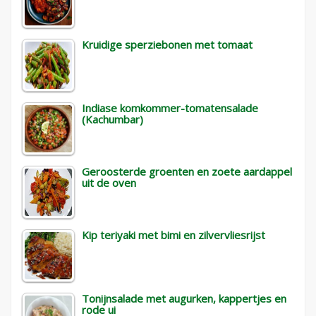
Kruidige sperziebonen met tomaat
Indiase komkommer-tomatensalade
(Kachumbar)
Geroosterde groenten en zoete aardappel
uit de oven
Kip teriyaki met bimi en zilvervliesrijst
Tonijnsalade met augurken, kappertjes en
rode ui