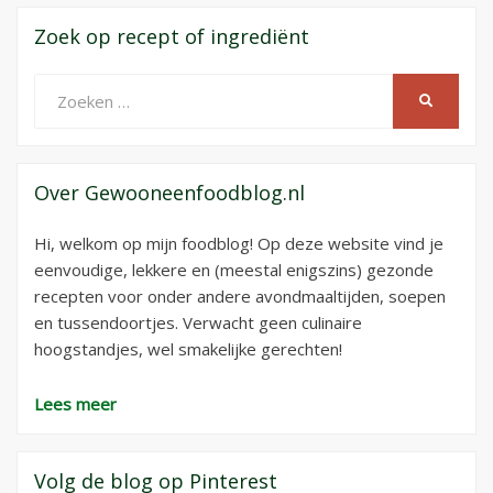
Zoek op recept of ingrediënt
Zoeken
ZOEKEN
naar:
Over Gewooneenfoodblog.nl
Hi, welkom op mijn foodblog! Op deze website vind je
eenvoudige, lekkere en (meestal enigszins) gezonde
recepten voor onder andere avondmaaltijden, soepen
en tussendoortjes. Verwacht geen culinaire
hoogstandjes, wel smakelijke gerechten!
Lees meer
Volg de blog op Pinterest