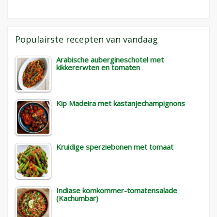
Populairste recepten van vandaag
Arabische aubergineschotel met
kikkererwten en tomaten
Kip Madeira met kastanjechampignons
Kruidige sperziebonen met tomaat
Indiase komkommer-tomatensalade
(Kachumbar)