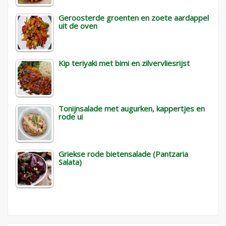
Geroosterde groenten en zoete aardappel
uit de oven
Kip teriyaki met bimi en zilvervliesrijst
Tonijnsalade met augurken, kappertjes en
rode ui
Griekse rode bietensalade (Pantzaria
Salata)