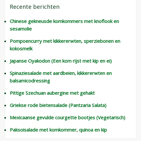
Recente berichten
Chinese gekneusde komkommers met knoflook en
sesamolie
Pompoencurry met kikkererwten, sperziebonen en
kokosmelk
Japanse Oyakodon (Een kom rijst met kip en ei)
Spinaziesalade met aardbeien, kikkererwten en
balsamicodressing
Pittige Szechuan aubergine met gehakt
Griekse rode bietensalade (Pantzaria Salata)
Mexicaanse gevulde courgette bootjes (Vegetarisch)
Paksoisalade met komkommer, quinoa en kip