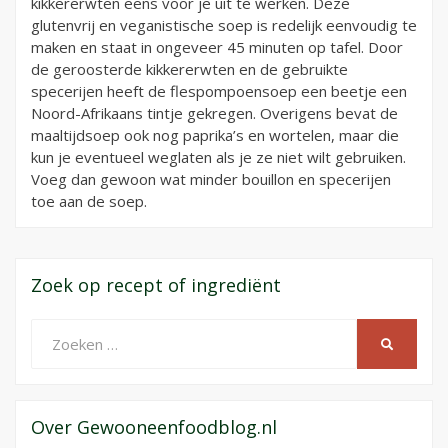
kikkererwten eens voor je uit te werken. Deze
glutenvrij en veganistische soep is redelijk eenvoudig te
maken en staat in ongeveer 45 minuten op tafel. Door
de geroosterde kikkererwten en de gebruikte
specerijen heeft de flespompoensoep een beetje een
Noord-Afrikaans tintje gekregen. Overigens bevat de
maaltijdsoep ook nog paprika’s en wortelen, maar die
kun je eventueel weglaten als je ze niet wilt gebruiken.
Voeg dan gewoon wat minder bouillon en specerijen
toe aan de soep.
Zoek op recept of ingrediënt
Zoeken
ZOEKEN
naar:
Over Gewooneenfoodblog.nl