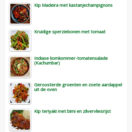
Kip Madeira met kastanjechampignons
Kruidige sperziebonen met tomaat
Indiase komkommer-tomatensalade
(Kachumbar)
Geroosterde groenten en zoete aardappel
uit de oven
Kip teriyaki met bimi en zilvervliesrijst