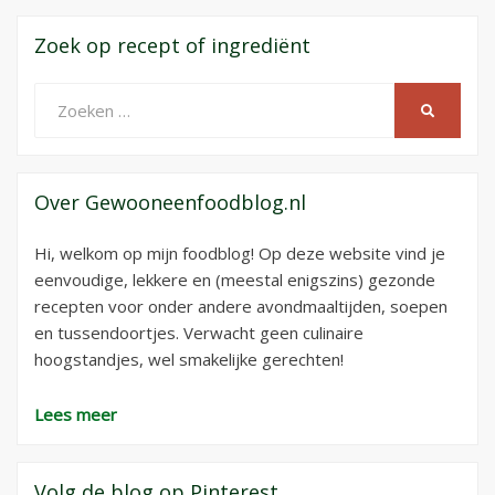
Zoek op recept of ingrediënt
Zoeken
ZOEKEN
naar:
Over Gewooneenfoodblog.nl
Hi, welkom op mijn foodblog! Op deze website vind je
eenvoudige, lekkere en (meestal enigszins) gezonde
recepten voor onder andere avondmaaltijden, soepen
en tussendoortjes. Verwacht geen culinaire
hoogstandjes, wel smakelijke gerechten!
Lees meer
Volg de blog op Pinterest