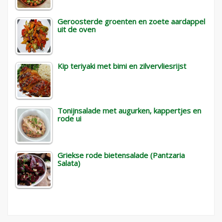
Geroosterde groenten en zoete aardappel
uit de oven
Kip teriyaki met bimi en zilvervliesrijst
Tonijnsalade met augurken, kappertjes en
rode ui
Griekse rode bietensalade (Pantzaria
Salata)