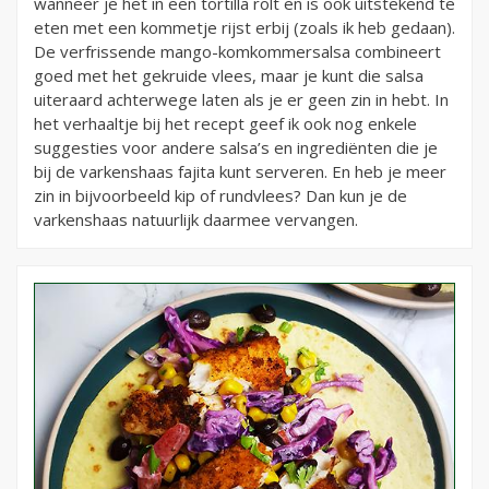
wanneer je het in een tortilla rolt en is ook uitstekend te
eten met een kommetje rijst erbij (zoals ik heb gedaan).
De verfrissende mango-komkommersalsa combineert
goed met het gekruide vlees, maar je kunt die salsa
uiteraard achterwege laten als je er geen zin in hebt. In
het verhaaltje bij het recept geef ik ook nog enkele
suggesties voor andere salsa’s en ingrediënten die je
bij de varkenshaas fajita kunt serveren. En heb je meer
zin in bijvoorbeeld kip of rundvlees? Dan kun je de
varkenshaas natuurlijk daarmee vervangen.