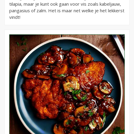
tilapia, maar je kunt ook gaan voor vis zoals kabeljauw,
pangasius of zalm. Het is maar net welke je het lekkerst
vindt!