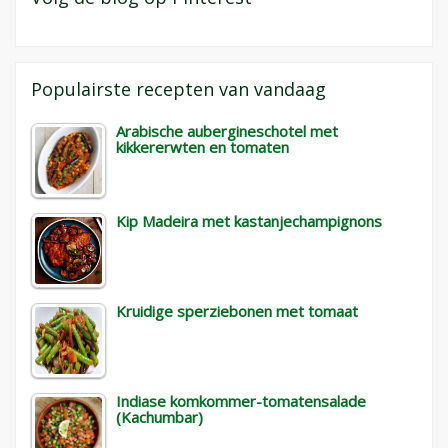
Populairste recepten van vandaag
Arabische aubergineschotel met
kikkererwten en tomaten
Kip Madeira met kastanjechampignons
Kruidige sperziebonen met tomaat
Indiase komkommer-tomatensalade
(Kachumbar)