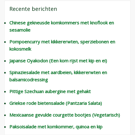
Recente berichten
Chinese gekneusde komkommers met knoflook en
sesamolie
Pompoencurry met kikkererwten, sperziebonen en
kokosmelk
Japanse Oyakodon (Een kom rijst met kip en ei)
Spinaziesalade met aardbeien, kikkererwten en
balsamicodressing
Pittige Szechuan aubergine met gehakt
Griekse rode bietensalade (Pantzaria Salata)
Mexicaanse gevulde courgette bootjes (Vegetarisch)
Paksoisalade met komkommer, quinoa en kip