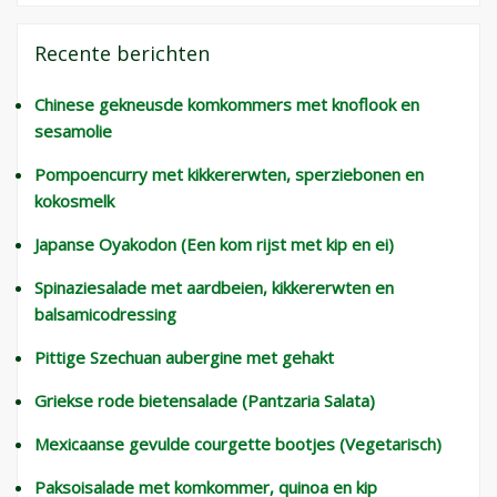
Recente berichten
Chinese gekneusde komkommers met knoflook en
sesamolie
Pompoencurry met kikkererwten, sperziebonen en
kokosmelk
Japanse Oyakodon (Een kom rijst met kip en ei)
Spinaziesalade met aardbeien, kikkererwten en
balsamicodressing
Pittige Szechuan aubergine met gehakt
Griekse rode bietensalade (Pantzaria Salata)
Mexicaanse gevulde courgette bootjes (Vegetarisch)
Paksoisalade met komkommer, quinoa en kip