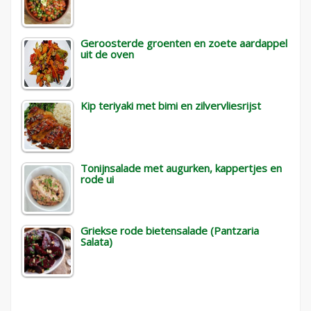
Geroosterde groenten en zoete aardappel
uit de oven
Kip teriyaki met bimi en zilvervliesrijst
Tonijnsalade met augurken, kappertjes en
rode ui
Griekse rode bietensalade (Pantzaria
Salata)