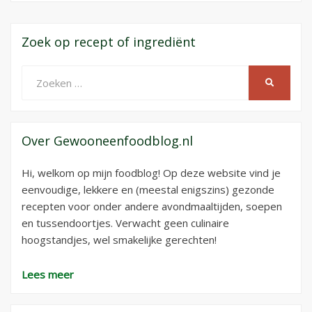
Zoek op recept of ingrediënt
Zoeken
ZOEKEN
naar:
Over Gewooneenfoodblog.nl
Hi, welkom op mijn foodblog! Op deze website vind je
eenvoudige, lekkere en (meestal enigszins) gezonde
recepten voor onder andere avondmaaltijden, soepen
en tussendoortjes. Verwacht geen culinaire
hoogstandjes, wel smakelijke gerechten!
Lees meer