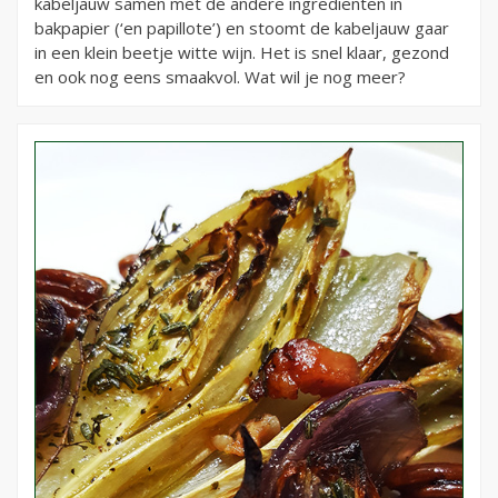
kabeljauw samen met de andere ingrediënten in
bakpapier (‘en papillote’) en stoomt de kabeljauw gaar
in een klein beetje witte wijn. Het is snel klaar, gezond
en ook nog eens smaakvol. Wat wil je nog meer?