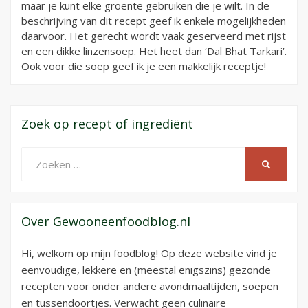
maar je kunt elke groente gebruiken die je wilt. In de
beschrijving van dit recept geef ik enkele mogelijkheden
daarvoor. Het gerecht wordt vaak geserveerd met rijst
en een dikke linzensoep. Het heet dan ‘Dal Bhat Tarkari’.
Ook voor die soep geef ik je een makkelijk receptje!
Zoek op recept of ingrediënt
Zoeken
ZOEKEN
naar:
Over Gewooneenfoodblog.nl
Hi, welkom op mijn foodblog! Op deze website vind je
eenvoudige, lekkere en (meestal enigszins) gezonde
recepten voor onder andere avondmaaltijden, soepen
en tussendoortjes. Verwacht geen culinaire