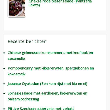
Griekse rode bietensalade (Pantzaria
Salata)
Recente berichten
Chinese gekneusde komkommers met knoflook en
sesamolie
Pompoencurry met kikkererwten, sperziebonen en
kokosmelk
Japanse Oyakodon (Een kom rijst met kip en ei)
Spinaziesalade met aardbeien, kikkererwten en
balsamicodressing
Pittige Szechuan aubergine met gehakt