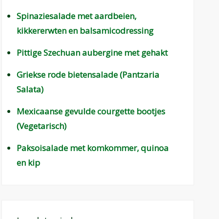
Spinaziesalade met aardbeien,
kikkererwten en balsamicodressing
Pittige Szechuan aubergine met gehakt
Griekse rode bietensalade (Pantzaria
Salata)
Mexicaanse gevulde courgette bootjes
(Vegetarisch)
Paksoisalade met komkommer, quinoa
en kip