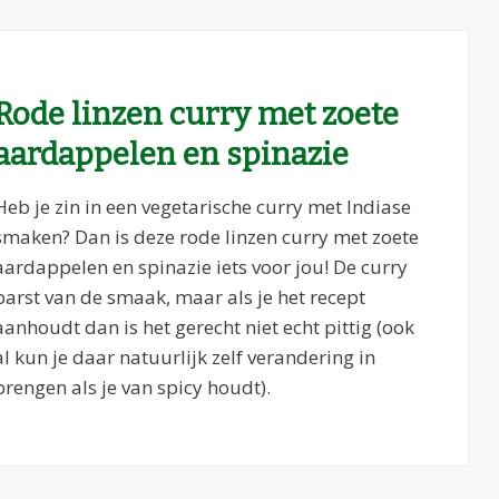
Rode linzen curry met zoete
aardappelen en spinazie
Heb je zin in een vegetarische curry met Indiase
smaken? Dan is deze rode linzen curry met zoete
aardappelen en spinazie iets voor jou! De curry
barst van de smaak, maar als je het recept
aanhoudt dan is het gerecht niet echt pittig (ook
al kun je daar natuurlijk zelf verandering in
brengen als je van spicy houdt).