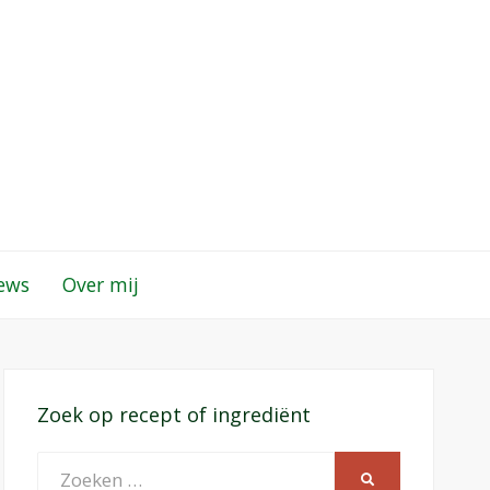
iews
Over mij
Zoek op recept of ingrediënt
Zoeken
ZOEKEN