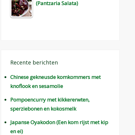
(Pantzaria Salata)
Recente berichten
Chinese gekneusde komkommers met
knoflook en sesamolie
Pompoencurry met kikkererwten,
sperziebonen en kokosmelk
Japanse Oyakodon (Een kom rijst met kip
en ei)