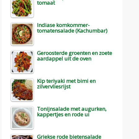
tomaat
Indiase komkommer-
tomatensalade (Kachumbar)
Geroosterde groenten en zoete
aardappel uit de oven
Kip teriyaki met bimi en
zilvervliesrijst
Tonijnsalade met augurken,
kappertjes en rode ui
Griekse rode bietensalade