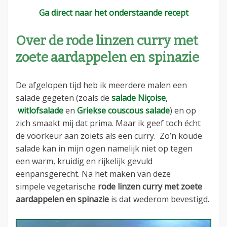
Ga direct naar het onderstaande recept
Over de rode linzen curry met
zoete aardappelen en spinazie
De afgelopen tijd heb ik meerdere malen een
salade gegeten (zoals de
salade Niçoise
,
witlofsalade
en
Griekse couscous salade
) en op
zich smaakt mij dat prima. Maar ik geef toch écht
de voorkeur aan zoiets als een curry. Zo’n koude
salade kan in mijn ogen namelijk niet op tegen
een warm, kruidig en rijkelijk gevuld
eenpansgerecht. Na het maken van deze
simpele vegetarische
rode linzen curry met zoete
aardappelen en spinazie
is dat wederom bevestigd.