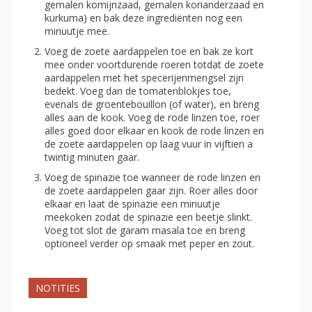
gemalen komijnzaad, gemalen korianderzaad en
kurkuma) en bak deze ingrediënten nog een
minuutje mee.
Voeg de zoete aardappelen toe en bak ze kort
mee onder voortdurende roeren totdat de zoete
aardappelen met het specerijenmengsel zijn
bedekt. Voeg dan de tomatenblokjes toe,
evenals de groentebouillon (of water), en breng
alles aan de kook. Voeg de rode linzen toe, roer
alles goed door elkaar en kook de rode linzen en
de zoete aardappelen op laag vuur in vijftien a
twintig minuten gaar.
Voeg de spinazie toe wanneer de rode linzen en
de zoete aardappelen gaar zijn. Roer alles door
elkaar en laat de spinazie een minuutje
meekoken zodat de spinazie een beetje slinkt.
Voeg tot slot de garam masala toe en breng
optioneel verder op smaak met peper en zout.
NOTITIES