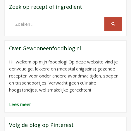
Zoek op recept of ingrediënt
Zoeken
ZOEKEN
naar:
Over Gewooneenfoodblog.nl
Hi, welkom op mijn foodblog! Op deze website vind je
eenvoudige, lekkere en (meestal enigszins) gezonde
recepten voor onder andere avondmaaltijden, soepen
en tussendoortjes. Verwacht geen culinaire
hoogstandjes, wel smakelijke gerechten!
Lees meer
Volg de blog op Pinterest