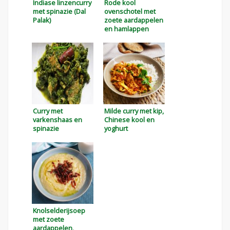
Indiase linzencurry
Rode kool
met spinazie (Dal
ovenschotel met
Palak)
zoete aardappelen
en hamlappen
Curry met
Milde curry met kip,
varkenshaas en
Chinese kool en
spinazie
yoghurt
Knolselderijsoep
met zoete
aardappelen,