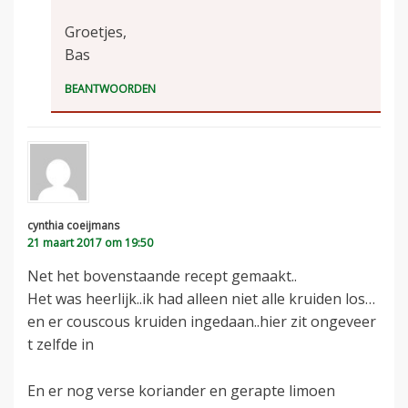
Groetjes,
Bas
BEANTWOORDEN
cynthia coeijmans
21 maart 2017 om 19:50
Net het bovenstaande recept gemaakt..
Het was heerlijk..ik had alleen niet alle kruiden los…
en er couscous kruiden ingedaan..hier zit ongeveer
t zelfde in
En er nog verse koriander en gerapte limoen