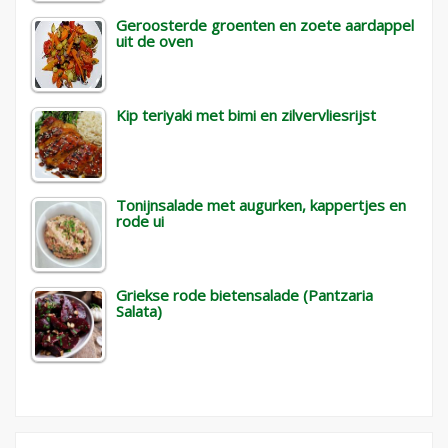
Geroosterde groenten en zoete aardappel
uit de oven
Kip teriyaki met bimi en zilvervliesrijst
Tonijnsalade met augurken, kappertjes en
rode ui
Griekse rode bietensalade (Pantzaria
Salata)