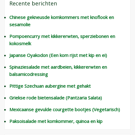
Recente berichten
Chinese gekneusde komkommers met knoflook en
sesamolie
Pompoencurry met kikkererwten, sperziebonen en
kokosmelk
Japanse Oyakodon (Een kom rijst met kip en ei)
Spinaziesalade met aardbeien, kikkererwten en
balsamicodressing
Pittige Szechuan aubergine met gehakt
Griekse rode bietensalade (Pantzaria Salata)
Mexicaanse gevulde courgette bootjes (Vegetarisch)
Paksoisalade met komkommer, quinoa en kip