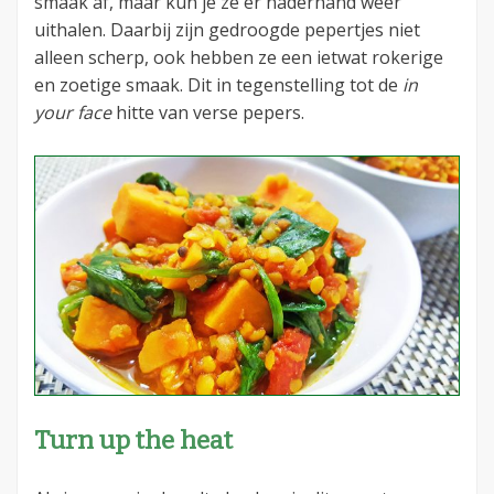
smaak af, maar kun je ze er naderhand weer
uithalen. Daarbij zijn gedroogde pepertjes niet
alleen scherp, ook hebben ze een ietwat rokerige
en zoetige smaak. Dit in tegenstelling tot de
in
your face
hitte van verse pepers.
Turn up the heat