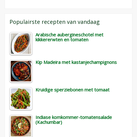
Populairste recepten van vandaag
Arabische aubergineschotel met
kikkererwten en tomaten
Kip Madeira met kastanjechampignons
Kruidige sperziebonen met tomaat
Indiase komkommer-tomatensalade
(Kachumbar)