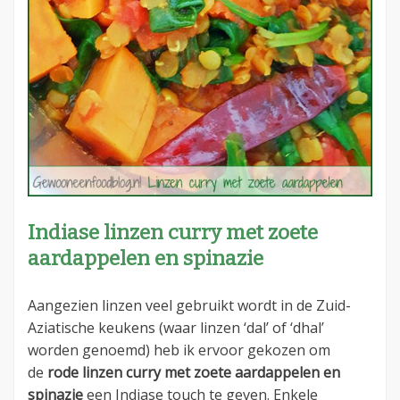
Indiase linzen curry met zoete
aardappelen en spinazie
Aangezien linzen veel gebruikt wordt in de Zuid-
Aziatische keukens (waar linzen ‘dal’ of ‘dhal’
worden genoemd) heb ik ervoor gekozen om
de
rode linzen curry met zoete aardappelen en
spinazie
een Indiase touch te geven. Enkele