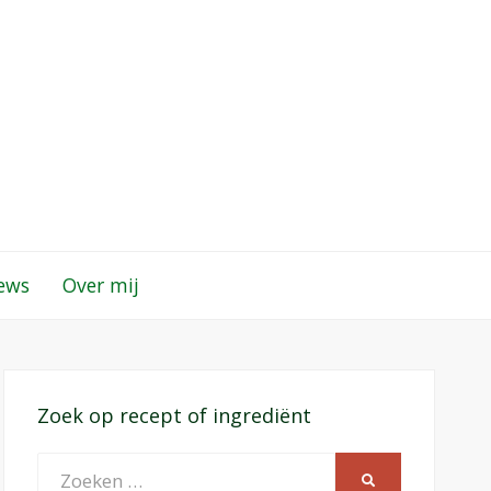
iews
Over mij
Zoek op recept of ingrediënt
Zoeken
ZOEKEN