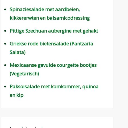
Spinaziesalade met aardbeien,
kikkererwten en balsamicodressing
Pittige Szechuan aubergine met gehakt
Griekse rode bietensalade (Pantzaria
Salata)
Mexicaanse gevulde courgette bootjes
(Vegetarisch)
Paksoisalade met komkommer, quinoa
en kip