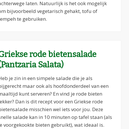
achterwege laten. Natuurlijk is het ook mogelijk
om bijvoorbeeld vegetarisch gehakt, tofu of
tempeh te gebruiken.
Griekse rode bietensalade
(Pantzaria Salata)
Heb je zin in een simpele salade die je als
bijgerecht maar ook als hoofdonderdeel van een
maaltijd kunt serveren? En vind je rode bieten
lekker? Dan is dit recept voor een Griekse rode
bietensalade misschien wel iets voor jou. Deze
snelle salade kan in 10 minuten op tafel staan (als
je voorgekookte bieten gebruikt), wat ideaal is.