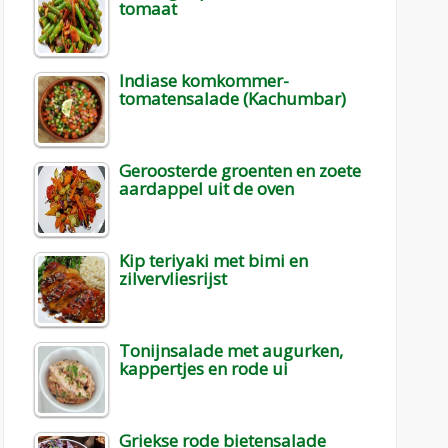
tomaat
Indiase komkommer-
tomatensalade (Kachumbar)
Geroosterde groenten en zoete
aardappel uit de oven
Kip teriyaki met bimi en
zilvervliesrijst
Tonijnsalade met augurken,
kappertjes en rode ui
Griekse rode bietensalade