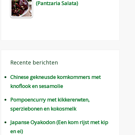
(Pantzaria Salata)
Recente berichten
Chinese gekneusde komkommers met
knoflook en sesamolie
Pompoencurry met kikkererwten,
sperziebonen en kokosmelk
Japanse Oyakodon (Een kom rijst met kip
en ei)