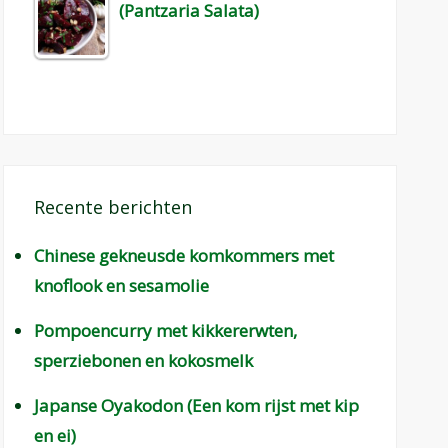
(Pantzaria Salata)
Recente berichten
Chinese gekneusde komkommers met
knoflook en sesamolie
Pompoencurry met kikkererwten,
sperziebonen en kokosmelk
Japanse Oyakodon (Een kom rijst met kip
en ei)