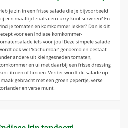
Heb je zin in een frisse salade die je bijvoorbeeld
bij een maaltijd zoals een curry kunt serveren? En
vind je tomaten en komkommer lekker? Dan is dit
recept voor een Indiase komkommer-
tomatensalade iets voor jou! Deze simpele salade
wordt ook wel ‘kachumbar’ genoemd en bestaat
onder andere uit kleingesneden tomaten,
komkommer en ui met daarbij een frisse dressing
van citroen of limoen. Verder wordt de salade op
smaak gebracht met een groen pepertje, verse
koriander en verse munt.