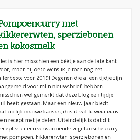
Pompoencurry met
kikkererwten, sperziebonen
en kokosmelk
Het is hier misschien een béétje aan de late kant
voor, maar bij deze wens ik je toch nog het
allerbeste voor 2019! Degenen die al een tijdje zijn
aangemeld voor mijn nieuwsbrief, hebben
misschien wel gemerkt dat deze blog een tijdje
stil heeft gestaan. Maar een nieuw jaar biedt
natuurlijk nieuwe kansen, dus ik wilde weer eens
een recept met je delen. Uiteindelijk is dat dit
recept voor een verwarmende vegetarische curry
met pompoen, kikkererwten, sperziebonen en