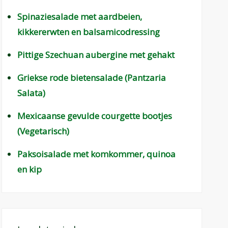
Spinaziesalade met aardbeien,
kikkererwten en balsamicodressing
Pittige Szechuan aubergine met gehakt
Griekse rode bietensalade (Pantzaria
Salata)
Mexicaanse gevulde courgette bootjes
(Vegetarisch)
Paksoisalade met komkommer, quinoa
en kip