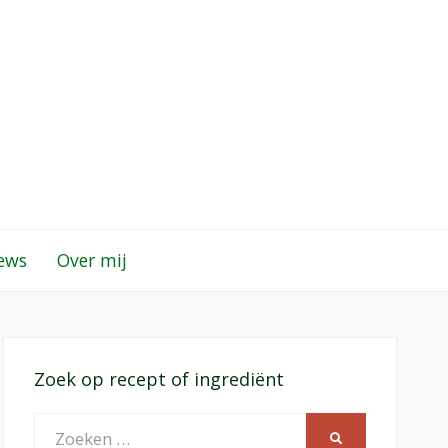
iews
Over mij
Zoek op recept of ingrediënt
Zoeken
ZOEKEN