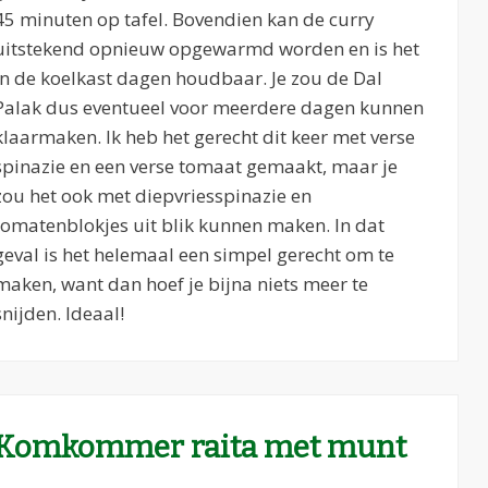
45 minuten op tafel. Bovendien kan de curry
uitstekend opnieuw opgewarmd worden en is het
in de koelkast dagen houdbaar. Je zou de Dal
Palak dus eventueel voor meerdere dagen kunnen
klaarmaken. Ik heb het gerecht dit keer met verse
spinazie en een verse tomaat gemaakt, maar je
zou het ook met diepvriesspinazie en
tomatenblokjes uit blik kunnen maken. In dat
geval is het helemaal een simpel gerecht om te
maken, want dan hoef je bijna niets meer te
snijden. Ideaal!
Komkommer raita met munt