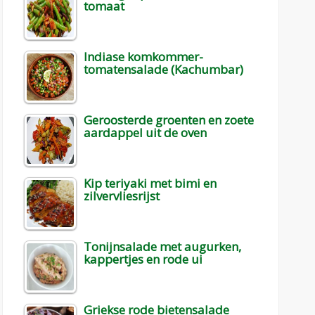
tomaat
Indiase komkommer-
tomatensalade (Kachumbar)
Geroosterde groenten en zoete
aardappel uit de oven
Kip teriyaki met bimi en
zilvervliesrijst
Tonijnsalade met augurken,
kappertjes en rode ui
Griekse rode bietensalade