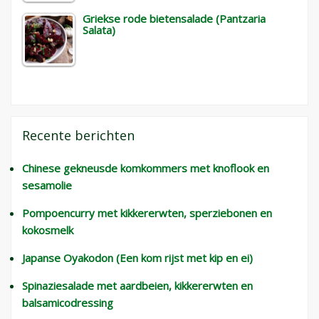
Griekse rode bietensalade (Pantzaria
Salata)
Recente berichten
Chinese gekneusde komkommers met knoflook en
sesamolie
Pompoencurry met kikkererwten, sperziebonen en
kokosmelk
Japanse Oyakodon (Een kom rijst met kip en ei)
Spinaziesalade met aardbeien, kikkererwten en
balsamicodressing