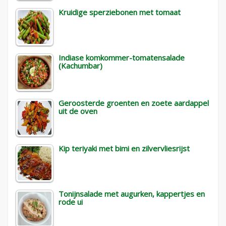
Kruidige sperziebonen met tomaat
Indiase komkommer-tomatensalade
(Kachumbar)
Geroosterde groenten en zoete aardappel
uit de oven
Kip teriyaki met bimi en zilvervliesrijst
Tonijnsalade met augurken, kappertjes en
rode ui