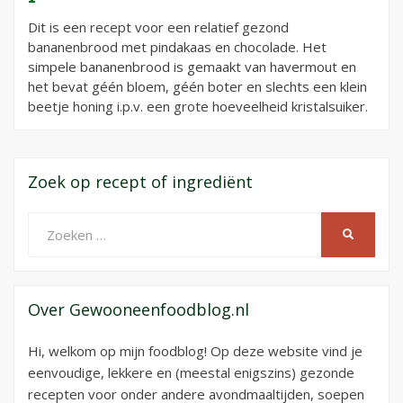
Dit is een recept voor een relatief gezond
bananenbrood met pindakaas en chocolade. Het
simpele bananenbrood is gemaakt van havermout en
het bevat géén bloem, géén boter en slechts een klein
beetje honing i.p.v. een grote hoeveelheid kristalsuiker.
Zoek op recept of ingrediënt
Zoeken
ZOEKEN
naar:
Over Gewooneenfoodblog.nl
Hi, welkom op mijn foodblog! Op deze website vind je
eenvoudige, lekkere en (meestal enigszins) gezonde
recepten voor onder andere avondmaaltijden, soepen