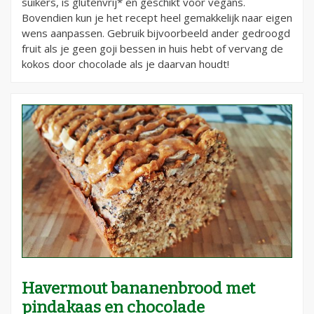
suikers, is glutenvrij* en geschikt voor vegans.
Bovendien kun je het recept heel gemakkelijk naar eigen
wens aanpassen. Gebruik bijvoorbeeld ander gedroogd
fruit als je geen goji bessen in huis hebt of vervang de
kokos door chocolade als je daarvan houdt!
Havermout bananenbrood met
pindakaas en chocolade