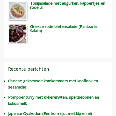
Tonijnsalade met augurken, kappertjes en
rode ui
Griekse rode bietensalade (Pantzaria
Salata)
Recente berichten
Chinese gekneusde komkommers met knoflook en
sesamolie
Pompoencurry met kikkererwten, sperziebonen en
kokosmelk
Japanse Oyakodon (Een kom rijst met kip en ei)