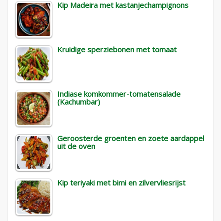
Kip Madeira met kastanjechampignons
Kruidige sperziebonen met tomaat
Indiase komkommer-tomatensalade
(Kachumbar)
Geroosterde groenten en zoete aardappel
uit de oven
Kip teriyaki met bimi en zilvervliesrijst