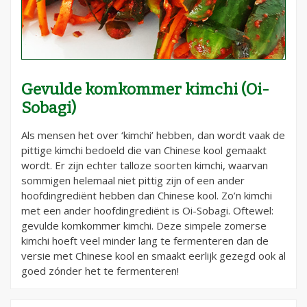
Gevulde komkommer kimchi (Oi-
Sobagi)
Als mensen het over ‘kimchi’ hebben, dan wordt vaak de
pittige kimchi bedoeld die van Chinese kool gemaakt
wordt. Er zijn echter talloze soorten kimchi, waarvan
sommigen helemaal niet pittig zijn of een ander
hoofdingrediënt hebben dan Chinese kool. Zo’n kimchi
met een ander hoofdingrediënt is Oi-Sobagi. Oftewel:
gevulde komkommer kimchi. Deze simpele zomerse
kimchi hoeft veel minder lang te fermenteren dan de
versie met Chinese kool en smaakt eerlijk gezegd ook al
goed zónder het te fermenteren!