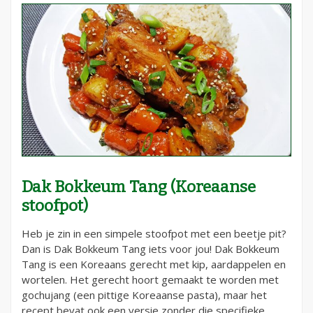
Dak Bokkeum Tang (Koreaanse
stoofpot)
Heb je zin in een simpele stoofpot met een beetje pit?
Dan is Dak Bokkeum Tang iets voor jou! Dak Bokkeum
Tang is een Koreaans gerecht met kip, aardappelen en
wortelen. Het gerecht hoort gemaakt te worden met
gochujang (een pittige Koreaanse pasta), maar het
recept bevat ook een versie zonder die specifieke