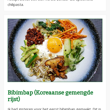
chilipasta.
Bibimbap (Koreaanse gemengde
rijst)
Ik had gisteren voor het eerst bibimbap gemaakt. Dit is