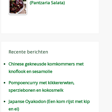
(Pantzaria Salata)
Recente berichten
Chinese gekneusde komkommers met
knoflook en sesamolie
Pompoencurry met kikkererwten,
sperziebonen en kokosmelk
Japanse Oyakodon (Een kom rijst met kip
en ei)