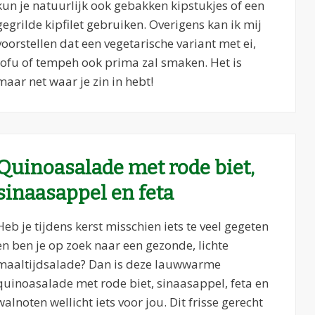
kun je natuurlijk ook gebakken kipstukjes of een
gegrilde kipfilet gebruiken. Overigens kan ik mij
voorstellen dat een vegetarische variant met ei,
tofu of tempeh ook prima zal smaken. Het is
maar net waar je zin in hebt!
Quinoasalade met rode biet,
sinaasappel en feta
Heb je tijdens kerst misschien iets te veel gegeten
en ben je op zoek naar een gezonde, lichte
maaltijdsalade? Dan is deze lauwwarme
quinoasalade met rode biet, sinaasappel, feta en
walnoten wellicht iets voor jou. Dit frisse gerecht