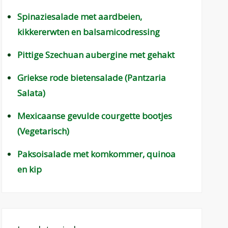
Spinaziesalade met aardbeien,
kikkererwten en balsamicodressing
Pittige Szechuan aubergine met gehakt
Griekse rode bietensalade (Pantzaria
Salata)
Mexicaanse gevulde courgette bootjes
(Vegetarisch)
Paksoisalade met komkommer, quinoa
en kip