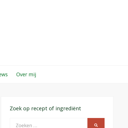
iews
Over mij
Zoek op recept of ingrediënt
Zoeken
ZOEKEN