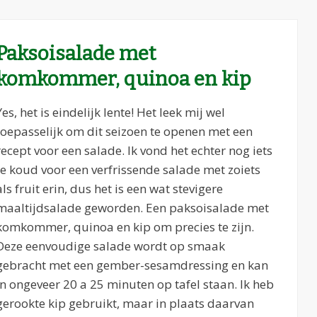
Paksoisalade met
komkommer, quinoa en kip
Yes, het is eindelijk lente! Het leek mij wel
toepasselijk om dit seizoen te openen met een
recept voor een salade. Ik vond het echter nog iets
te koud voor een verfrissende salade met zoiets
als fruit erin, dus het is een wat stevigere
maaltijdsalade geworden. Een paksoisalade met
komkommer, quinoa en kip om precies te zijn.
Deze eenvoudige salade wordt op smaak
gebracht met een gember-sesamdressing en kan
in ongeveer 20 a 25 minuten op tafel staan. Ik heb
gerookte kip gebruikt, maar in plaats daarvan