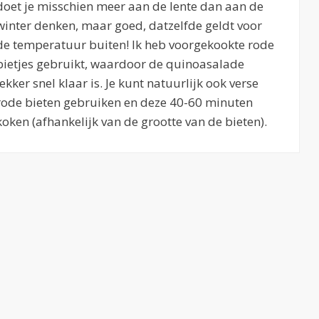
doet je misschien meer aan de lente dan aan de
winter denken, maar goed, datzelfde geldt voor
de temperatuur buiten! Ik heb voorgekookte rode
bietjes gebruikt, waardoor de quinoasalade
lekker snel klaar is. Je kunt natuurlijk ook verse
rode bieten gebruiken en deze 40-60 minuten
koken (afhankelijk van de grootte van de bieten).