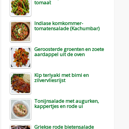
tomaat
Indiase komkommer-
tomatensalade (Kachumbar)
Geroosterde groenten en zoete
aardappel uit de oven
Kip teriyaki met bimi en
zilvervliesrijst
Tonijnsalade met augurken,
kappertjes en rode ui
Griekse rode bietensalade