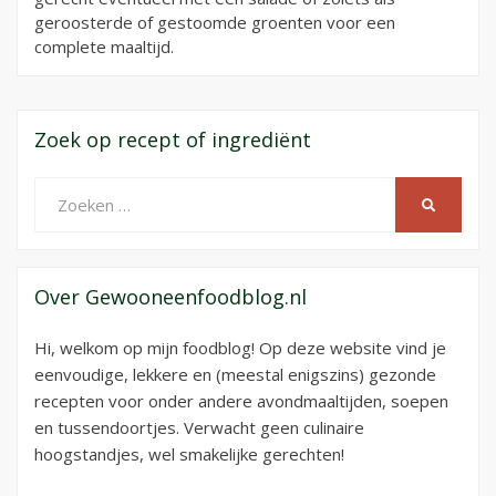
geroosterde of gestoomde groenten voor een
complete maaltijd.
Zoek op recept of ingrediënt
Zoeken
ZOEKEN
naar:
Over Gewooneenfoodblog.nl
Hi, welkom op mijn foodblog! Op deze website vind je
eenvoudige, lekkere en (meestal enigszins) gezonde
recepten voor onder andere avondmaaltijden, soepen
en tussendoortjes. Verwacht geen culinaire
hoogstandjes, wel smakelijke gerechten!