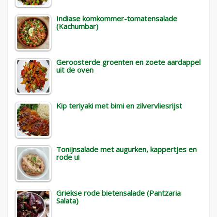
Indiase komkommer-tomatensalade
(Kachumbar)
Geroosterde groenten en zoete aardappel
uit de oven
Kip teriyaki met bimi en zilvervliesrijst
Tonijnsalade met augurken, kappertjes en
rode ui
Griekse rode bietensalade (Pantzaria
Salata)