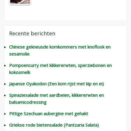
Recente berichten
Chinese gekneusde komkommers met knoflook en
sesamolie
Pompoencurry met kikkererwten, sperziebonen en
kokosmelk
Japanse Oyakodon (Een kom rijst met kip en ei)
Spinaziesalade met aardbeien, kikkererwten en
balsamicodressing
Pittige Szechuan aubergine met gehakt
Griekse rode bietensalade (Pantzaria Salata)