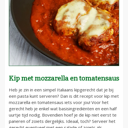
Kip met mozzarella en tomatensaus
Heb je zin in een simpel Italiaans kipgerecht dat je bij
een pasta kunt serveren? Dan is dit recept voor kip met
mozzarella en tomatensaus iets voor jou! Voor het
gerecht heb je enkel wat basisingrediënten en een half
uurtje tijd nodig. Bovendien hoef je de kip niet eerst te
paneren of zoiets dergelijks. Ideaal, toch? Serveer het
gerecht eventueel met een salade of zoiets als