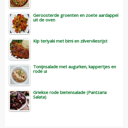
Geroosterde groenten en zoete aardappel
uit de oven
Kip teriyaki met bimi en zilvervliesrijst
Tonijnsalade met augurken, kappertjes en
rode ui
Griekse rode bietensalade (Pantzaria
Salata)