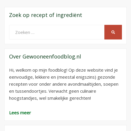
Zoek op recept of ingrediënt
Zoeken
ZOEKEN
naar:
Over Gewooneenfoodblog.nl
Hi, welkom op mijn foodblog! Op deze website vind je
eenvoudige, lekkere en (meestal enigszins) gezonde
recepten voor onder andere avondmaaltijden, soepen
en tussendoortjes. Verwacht geen culinaire
hoogstandjes, wel smakelijke gerechten!
Lees meer