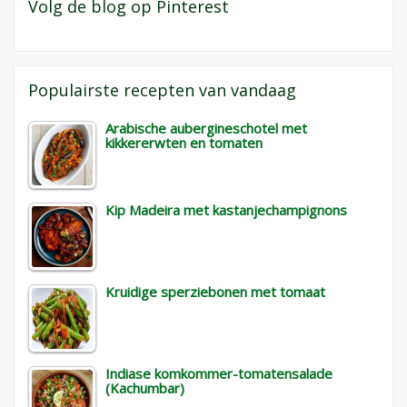
Volg de blog op Pinterest
Populairste recepten van vandaag
Arabische aubergineschotel met
kikkererwten en tomaten
Kip Madeira met kastanjechampignons
Kruidige sperziebonen met tomaat
Indiase komkommer-tomatensalade
(Kachumbar)