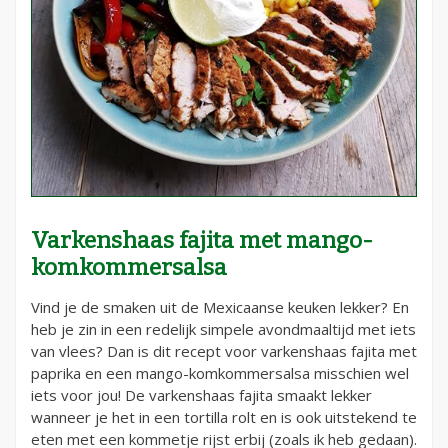
Varkenshaas fajita met mango-
komkommersalsa
Vind je de smaken uit de Mexicaanse keuken lekker? En
heb je zin in een redelijk simpele avondmaaltijd met iets
van vlees? Dan is dit recept voor varkenshaas fajita met
paprika en een mango-komkommersalsa misschien wel
iets voor jou! De varkenshaas fajita smaakt lekker
wanneer je het in een tortilla rolt en is ook uitstekend te
eten met een kommetje rijst erbij (zoals ik heb gedaan).