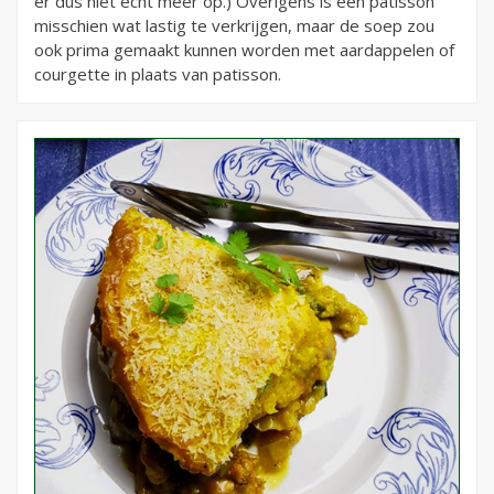
er dus niet echt meer op.) Overigens is een patisson
misschien wat lastig te verkrijgen, maar de soep zou
ook prima gemaakt kunnen worden met aardappelen of
courgette in plaats van patisson.