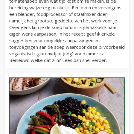
tomatensoep even wat tijd kost om te maken, is de
bereidingswijze erg makkelijk. Een oven en vervolgens
een blender, foodprocessor of staafmixer doen
namelijk het grootste gedeelte van het werk voor je.
Overigens kun je de soep natuurlijk gemakkelijk naar
eigen wens aanpassen. In het recept geef ik enkele
suggesties voor mogelijke aanpassingen en
toevoegingen aan de soep waardoor deze bijvoorbeeld
veganistisch, glutenvrij of (nóg) voedzamer is.
Benieuwd welke dat zijn? Lees dan snel verder.