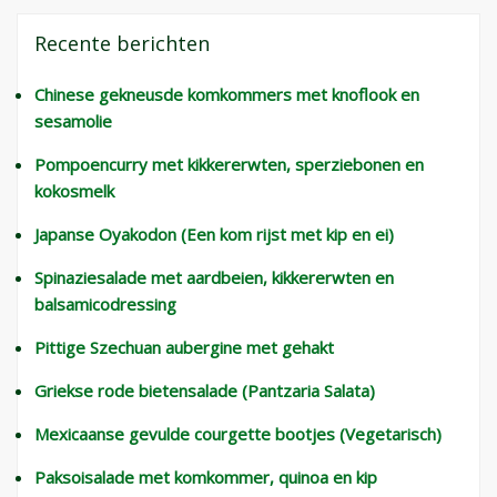
Recente berichten
Chinese gekneusde komkommers met knoflook en
sesamolie
Pompoencurry met kikkererwten, sperziebonen en
kokosmelk
Japanse Oyakodon (Een kom rijst met kip en ei)
Spinaziesalade met aardbeien, kikkererwten en
balsamicodressing
Pittige Szechuan aubergine met gehakt
Griekse rode bietensalade (Pantzaria Salata)
Mexicaanse gevulde courgette bootjes (Vegetarisch)
Paksoisalade met komkommer, quinoa en kip