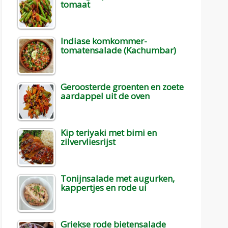
tomaat
Indiase komkommer-
tomatensalade (Kachumbar)
Geroosterde groenten en zoete
aardappel uit de oven
Kip teriyaki met bimi en
zilvervliesrijst
Tonijnsalade met augurken,
kappertjes en rode ui
Griekse rode bietensalade