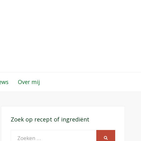
iews
Over mij
Zoek op recept of ingrediënt
Zoeken
ZOEKEN