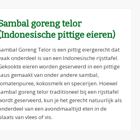
Sambal goreng telor
(Indonesische pittige eieren)
Sambal Goreng Telor is een pittig eiergerecht dat
vaak onderdeel is van een Indonesische rijsttafel.
Gekookte eieren worden geserveerd in een pittige
saus gemaakt van onder andere sambal,
tomatenpuree, kokosmelk en specerijen. Hoewel
sambal goreng telor traditioneel bij een rijsttafel
wordt geserveerd, kun je het gerecht natuurlijk als
onderdeel van een avondmaaltijd eten in de
plaats van vlees of vis.