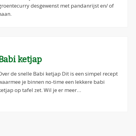
groentecurry desgewenst met pandanrijst en/ of
naan.
Babi ketjap
Over de snelle Babi ketjap Dit is een simpel recept
waarmee je binnen no-time een lekkere babi
ketjap op tafel zet. Wil je er meer…