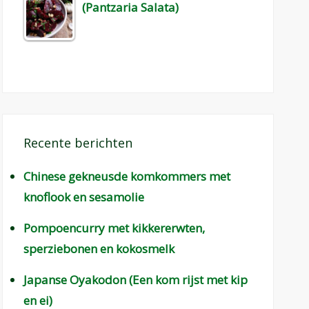
(Pantzaria Salata)
Recente berichten
Chinese gekneusde komkommers met
knoflook en sesamolie
Pompoencurry met kikkererwten,
sperziebonen en kokosmelk
Japanse Oyakodon (Een kom rijst met kip
en ei)