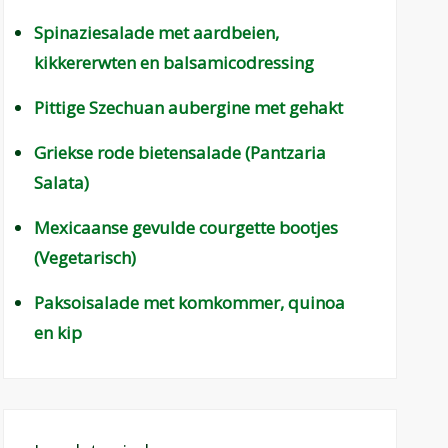
Spinaziesalade met aardbeien,
kikkererwten en balsamicodressing
Pittige Szechuan aubergine met gehakt
Griekse rode bietensalade (Pantzaria
Salata)
Mexicaanse gevulde courgette bootjes
(Vegetarisch)
Paksoisalade met komkommer, quinoa
en kip