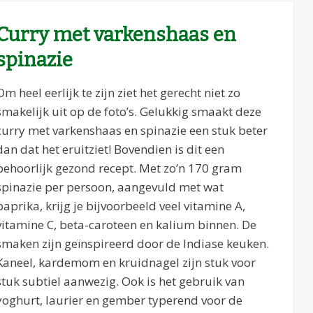
Curry met varkenshaas en
spinazie
Om heel eerlijk te zijn ziet het gerecht niet zo
smakelijk uit op de foto’s. Gelukkig smaakt deze
curry met varkenshaas en spinazie een stuk beter
dan dat het eruitziet! Bovendien is dit een
behoorlijk gezond recept. Met zo’n 170 gram
spinazie per persoon, aangevuld met wat
paprika, krijg je bijvoorbeeld veel vitamine A,
vitamine C, beta-caroteen en kalium binnen. De
smaken zijn geïnspireerd door de Indiase keuken.
Kaneel, kardemom en kruidnagel zijn stuk voor
stuk subtiel aanwezig. Ook is het gebruik van
yoghurt, laurier en gember typerend voor de