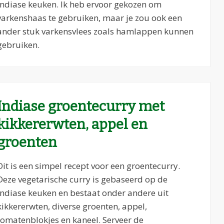
Indiase keuken. Ik heb ervoor gekozen om
varkenshaas te gebruiken, maar je zou ook een
ander stuk varkensvlees zoals hamlappen kunnen
gebruiken.
Indiase groentecurry met
kikkererwten, appel en
groenten
Dit is een simpel recept voor een groentecurry.
Deze vegetarische curry is gebaseerd op de
Indiase keuken en bestaat onder andere uit
kikkererwten, diverse groenten, appel,
tomatenblokjes en kaneel. Serveer de