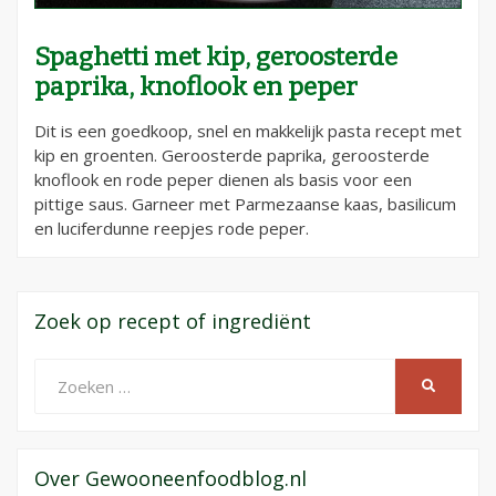
Spaghetti met kip, geroosterde
paprika, knoflook en peper
Dit is een goedkoop, snel en makkelijk pasta recept met
kip en groenten. Geroosterde paprika, geroosterde
knoflook en rode peper dienen als basis voor een
pittige saus. Garneer met Parmezaanse kaas, basilicum
en luciferdunne reepjes rode peper.
Zoek op recept of ingrediënt
Zoeken
ZOEKEN
naar:
Over Gewooneenfoodblog.nl