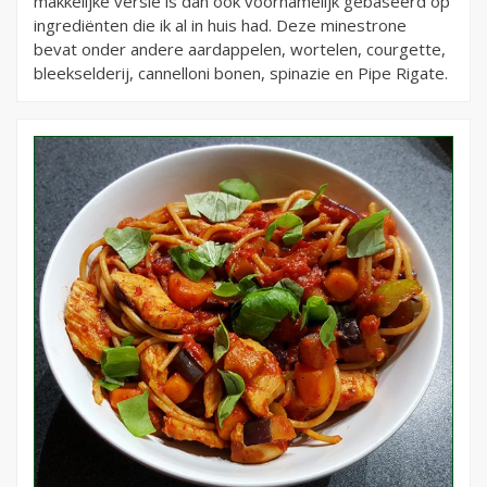
makkelijke versie is dan ook voornamelijk gebaseerd op
ingrediënten die ik al in huis had. Deze minestrone
bevat onder andere aardappelen, wortelen, courgette,
bleekselderij, cannelloni bonen, spinazie en Pipe Rigate.