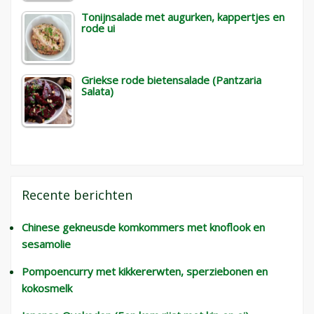
Tonijnsalade met augurken, kappertjes en
rode ui
Griekse rode bietensalade (Pantzaria
Salata)
Recente berichten
Chinese gekneusde komkommers met knoflook en
sesamolie
Pompoencurry met kikkererwten, sperziebonen en
kokosmelk