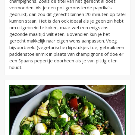
champignons. Zoals de titel van het gerecht al doet
vermoeden. Als je een pot geroosterde paprika’s
gebruikt, dan zou dit gerecht binnen 20 minuten op tafel
kunnen staan. Het is dan ook ideaal als je geen zin hebt
om uitgebreid te koken, maar wel een enigszins
gezonde maaltijd wilt eten. Bovendien kun je het
gerecht makkelijk naar eigen wens aanpassen. Voeg
bijvoorbeeld (vegetarische) kipstukjes toe, gebruik een
paddenstoelenmix in plaats van champignons of doe er
een Spaans pepertje doorheen als je van pittig eten
houdt.