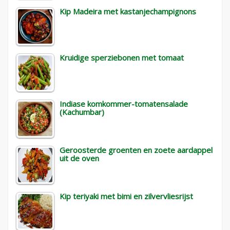
Kip Madeira met kastanjechampignons
Kruidige sperziebonen met tomaat
Indiase komkommer-tomatensalade
(Kachumbar)
Geroosterde groenten en zoete aardappel
uit de oven
Kip teriyaki met bimi en zilvervliesrijst