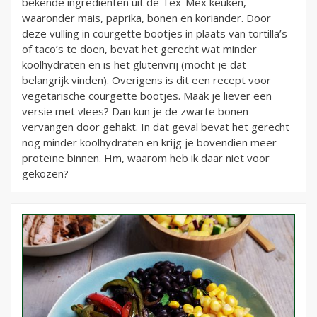
bekende ingrediënten uit de Tex-Mex keuken,
waaronder mais, paprika, bonen en koriander. Door
deze vulling in courgette bootjes in plaats van tortilla’s
of taco’s te doen, bevat het gerecht wat minder
koolhydraten en is het glutenvrij (mocht je dat
belangrijk vinden). Overigens is dit een recept voor
vegetarische courgette bootjes. Maak je liever een
versie met vlees? Dan kun je de zwarte bonen
vervangen door gehakt. In dat geval bevat het gerecht
nog minder koolhydraten en krijg je bovendien meer
proteïne binnen. Hm, waarom heb ik daar niet voor
gekozen?