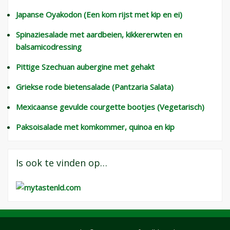
Japanse Oyakodon (Een kom rijst met kip en ei)
Spinaziesalade met aardbeien, kikkererwten en
balsamicodressing
Pittige Szechuan aubergine met gehakt
Griekse rode bietensalade (Pantzaria Salata)
Mexicaanse gevulde courgette bootjes (Vegetarisch)
Paksoisalade met komkommer, quinoa en kip
Is ook te vinden op…