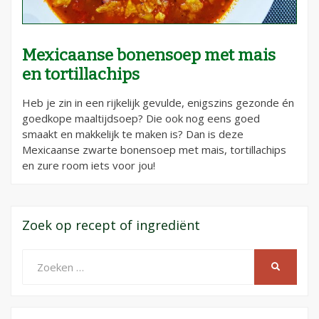
Mexicaanse bonensoep met mais
en tortillachips
Heb je zin in een rijkelijk gevulde, enigszins gezonde én
goedkope maaltijdsoep? Die ook nog eens goed
smaakt en makkelijk te maken is? Dan is deze
Mexicaanse zwarte bonensoep met mais, tortillachips
en zure room iets voor jou!
Zoek op recept of ingrediënt
Zoeken
ZOEKEN
naar: