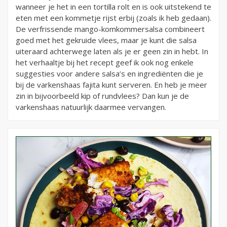
wanneer je het in een tortilla rolt en is ook uitstekend te
eten met een kommetje rijst erbij (zoals ik heb gedaan).
De verfrissende mango-komkommersalsa combineert
goed met het gekruide vlees, maar je kunt die salsa
uiteraard achterwege laten als je er geen zin in hebt. In
het verhaaltje bij het recept geef ik ook nog enkele
suggesties voor andere salsa’s en ingrediënten die je
bij de varkenshaas fajita kunt serveren. En heb je meer
zin in bijvoorbeeld kip of rundvlees? Dan kun je de
varkenshaas natuurlijk daarmee vervangen.