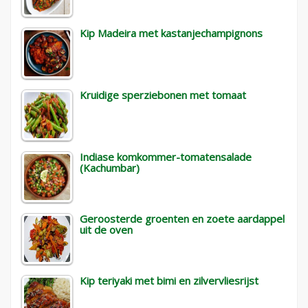
Kip Madeira met kastanjechampignons
Kruidige sperziebonen met tomaat
Indiase komkommer-tomatensalade
(Kachumbar)
Geroosterde groenten en zoete aardappel
uit de oven
Kip teriyaki met bimi en zilvervliesrijst