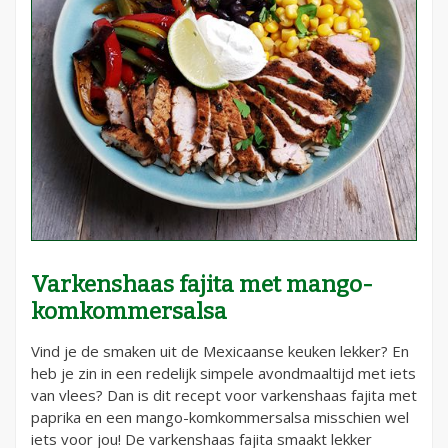
Varkenshaas fajita met mango-
komkommersalsa
Vind je de smaken uit de Mexicaanse keuken lekker? En
heb je zin in een redelijk simpele avondmaaltijd met iets
van vlees? Dan is dit recept voor varkenshaas fajita met
paprika en een mango-komkommersalsa misschien wel
iets voor jou! De varkenshaas fajita smaakt lekker