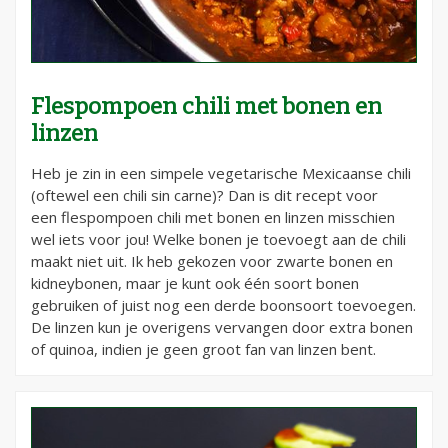
Flespompoen chili met bonen en
linzen
Heb je zin in een simpele vegetarische Mexicaanse chili
(oftewel een chili sin carne)? Dan is dit recept voor
een flespompoen chili met bonen en linzen misschien
wel iets voor jou! Welke bonen je toevoegt aan de chili
maakt niet uit. Ik heb gekozen voor zwarte bonen en
kidneybonen, maar je kunt ook één soort bonen
gebruiken of juist nog een derde boonsoort toevoegen.
De linzen kun je overigens vervangen door extra bonen
of quinoa, indien je geen groot fan van linzen bent.