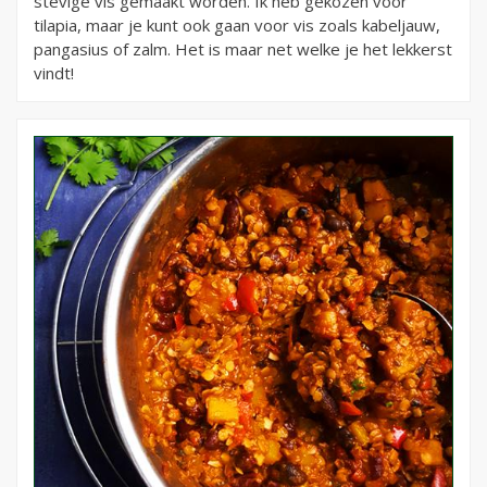
stevige vis gemaakt worden. Ik heb gekozen voor
tilapia, maar je kunt ook gaan voor vis zoals kabeljauw,
pangasius of zalm. Het is maar net welke je het lekkerst
vindt!