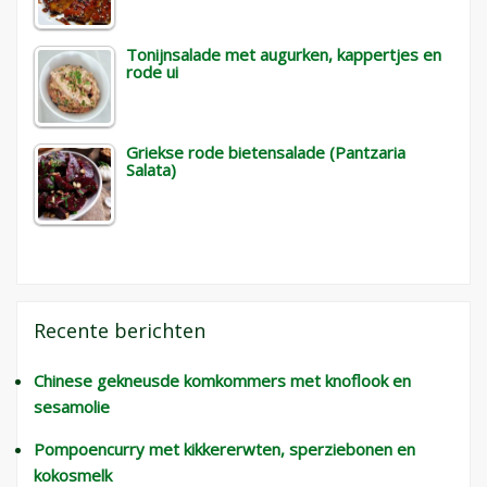
Tonijnsalade met augurken, kappertjes en
rode ui
Griekse rode bietensalade (Pantzaria
Salata)
Recente berichten
Chinese gekneusde komkommers met knoflook en
sesamolie
Pompoencurry met kikkererwten, sperziebonen en
kokosmelk