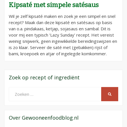
Kipsaté met simpele satésaus
Wil je zelf kipsaté maken en zoek je een simpel en snel
recept? Maak dan deze kipsaté en satésaus op basis
van o.a. pindakaas, ketjap, sojasaus en sambal. Dit is
voor mij een typisch ‘Lazy Sunday’ recept. Het vereist
weinig snijwerk, geen ingewikkelde bereidingswijzen en
is zo klaar. Serveer de saté met (gebakken) rijst of
bami, kroepoek en atjar of ingelegde komkommer.
Zoek op recept of ingrediënt
Zoeken
ZOEKEN
naar:
Over Gewooneenfoodblog.nl