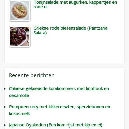
Tonijnsalade met augurken, kappertjes en
rode ui
Griekse rode bietensalade (Pantzaria
Salata)
Recente berichten
Chinese gekneusde komkommers met knoflook en
sesamolie
Pompoencurry met kikkererwten, sperziebonen en
kokosmelk
Japanse Oyakodon (Een kom rijst met kip en ei)