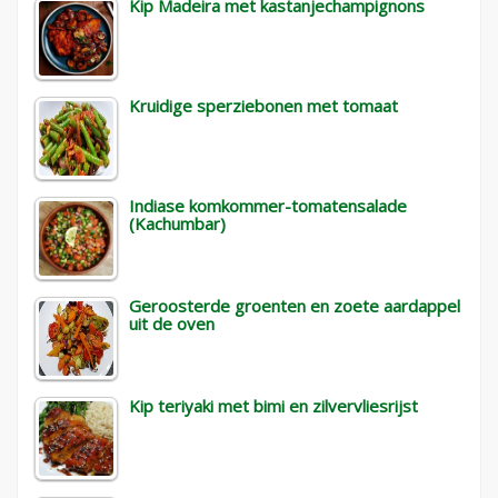
Kip Madeira met kastanjechampignons
Kruidige sperziebonen met tomaat
Indiase komkommer-tomatensalade
(Kachumbar)
Geroosterde groenten en zoete aardappel
uit de oven
Kip teriyaki met bimi en zilvervliesrijst