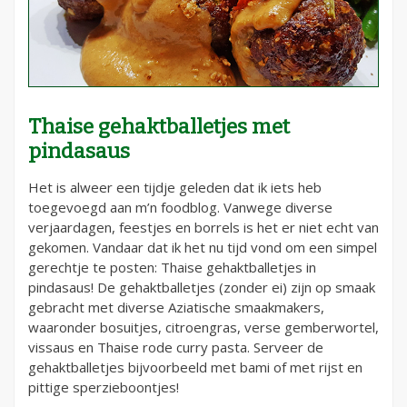
Thaise gehaktballetjes met
pindasaus
Het is alweer een tijdje geleden dat ik iets heb
toegevoegd aan m’n foodblog. Vanwege diverse
verjaardagen, feestjes en borrels is het er niet echt van
gekomen. Vandaar dat ik het nu tijd vond om een simpel
gerechtje te posten: Thaise gehaktballetjes in
pindasaus! De gehaktballetjes (zonder ei) zijn op smaak
gebracht met diverse Aziatische smaakmakers,
waaronder bosuitjes, citroengras, verse gemberwortel,
vissaus en Thaise rode curry pasta. Serveer de
gehaktballetjes bijvoorbeeld met bami of met rijst en
pittige sperzieboontjes!