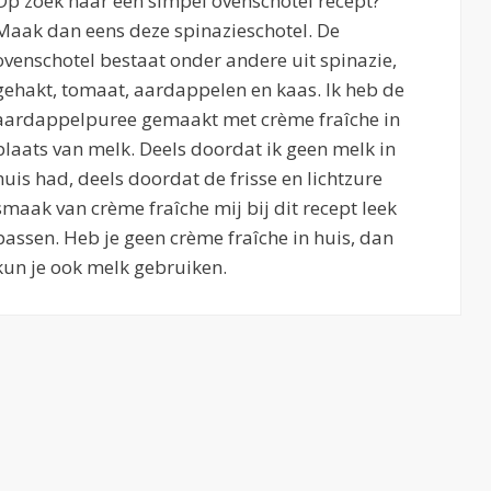
Op zoek naar een simpel ovenschotel recept?
Maak dan eens deze spinazieschotel. De
ovenschotel bestaat onder andere uit spinazie,
gehakt, tomaat, aardappelen en kaas. Ik heb de
aardappelpuree gemaakt met crème fraîche in
plaats van melk. Deels doordat ik geen melk in
huis had, deels doordat de frisse en lichtzure
smaak van crème fraîche mij bij dit recept leek
passen. Heb je geen crème fraîche in huis, dan
kun je ook melk gebruiken.