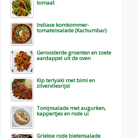
tomaat
Indiase komkommer-
tomatensalade (Kachumbar)
Geroosterde groenten en zoete
aardappel uit de oven
Kip teriyaki met bimi en
zilvervliesrijst
Tonijnsalade met augurken,
kappertjes en rode ui
Griekse rode bietensalade