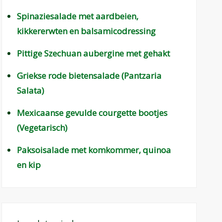
Spinaziesalade met aardbeien,
kikkererwten en balsamicodressing
Pittige Szechuan aubergine met gehakt
Griekse rode bietensalade (Pantzaria
Salata)
Mexicaanse gevulde courgette bootjes
(Vegetarisch)
Paksoisalade met komkommer, quinoa
en kip