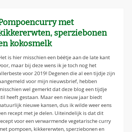
Pompoencurry met
kikkererwten, sperziebonen
en kokosmelk
Het is hier misschien een béétje aan de late kant
voor, maar bij deze wens ik je toch nog het
allerbeste voor 2019! Degenen die al een tijdje zijn
aangemeld voor mijn nieuwsbrief, hebben
misschien wel gemerkt dat deze blog een tijdje
stil heeft gestaan. Maar een nieuw jaar biedt
natuurlijk nieuwe kansen, dus ik wilde weer eens
een recept met je delen. Uiteindelijk is dat dit
recept voor een verwarmende vegetarische curry
met pompoen, kikkererwten, sperziebonen en