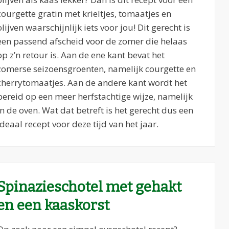
courgette gratin met krieltjes, tomaatjes en
olijven waarschijnlijk iets voor jou! Dit gerecht is
een passend afscheid voor de zomer die helaas
op z’n retour is. Aan de ene kant bevat het
zomerse seizoensgroenten, namelijk courgette en
cherrytomaatjes. Aan de andere kant wordt het
bereid op een meer herfstachtige wijze, namelijk
in de oven. Wat dat betreft is het gerecht dus een
ideaal recept voor deze tijd van het jaar.
Spinazieschotel met gehakt
en een kaaskorst