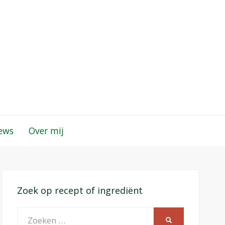
iews
Over mij
Zoek op recept of ingrediënt
Zoeken
ZOEKEN