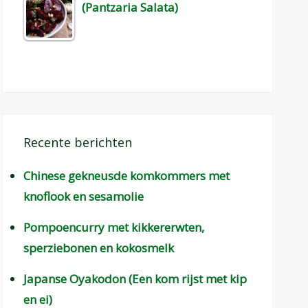
(Pantzaria Salata)
Recente berichten
Chinese gekneusde komkommers met
knoflook en sesamolie
Pompoencurry met kikkererwten,
sperziebonen en kokosmelk
Japanse Oyakodon (Een kom rijst met kip
en ei)