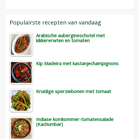
Populairste recepten van vandaag
Arabische aubergineschotel met
kikkererwten en tomaten
Kip Madeira met kastanjechampignons
Kruidige sperziebonen met tomaat
Indiase komkommer-tomatensalade
(Kachumbar)