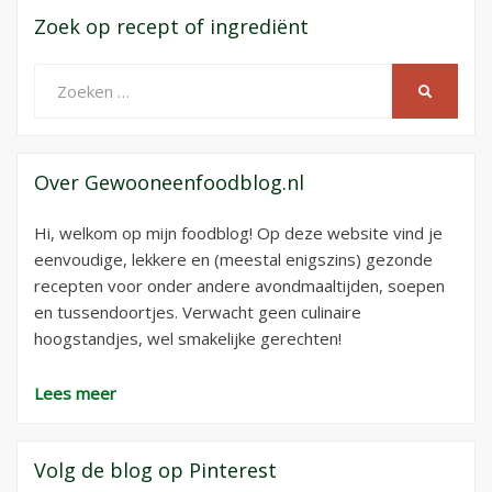
Zoek op recept of ingrediënt
Zoeken
ZOEKEN
naar:
Over Gewooneenfoodblog.nl
Hi, welkom op mijn foodblog! Op deze website vind je
eenvoudige, lekkere en (meestal enigszins) gezonde
recepten voor onder andere avondmaaltijden, soepen
en tussendoortjes. Verwacht geen culinaire
hoogstandjes, wel smakelijke gerechten!
Lees meer
Volg de blog op Pinterest