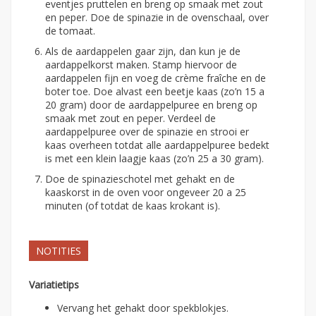
eventjes pruttelen en breng op smaak met zout
en peper. Doe de spinazie in de ovenschaal, over
de tomaat.
Als de aardappelen gaar zijn, dan kun je de
aardappelkorst maken. Stamp hiervoor de
aardappelen fijn en voeg de crème fraîche en de
boter toe. Doe alvast een beetje kaas (zo’n 15 a
20 gram) door de aardappelpuree en breng op
smaak met zout en peper. Verdeel de
aardappelpuree over de spinazie en strooi er
kaas overheen totdat alle aardappelpuree bedekt
is met een klein laagje kaas (zo’n 25 a 30 gram).
Doe de spinazieschotel met gehakt en de
kaaskorst in de oven voor ongeveer 20 a 25
minuten (of totdat de kaas krokant is).
NOTITIES
Variatietips
Vervang het gehakt door spekblokjes.