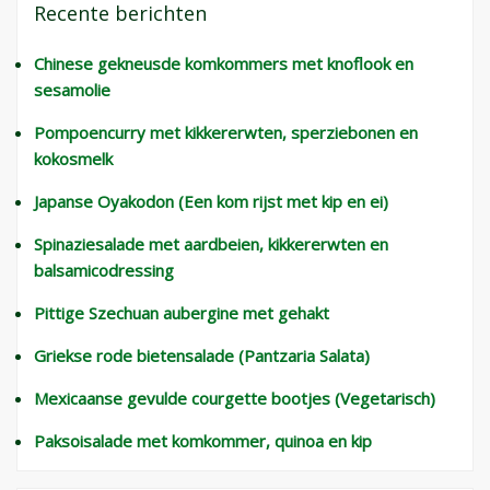
Recente berichten
Chinese gekneusde komkommers met knoflook en
sesamolie
Pompoencurry met kikkererwten, sperziebonen en
kokosmelk
Japanse Oyakodon (Een kom rijst met kip en ei)
Spinaziesalade met aardbeien, kikkererwten en
balsamicodressing
Pittige Szechuan aubergine met gehakt
Griekse rode bietensalade (Pantzaria Salata)
Mexicaanse gevulde courgette bootjes (Vegetarisch)
Paksoisalade met komkommer, quinoa en kip