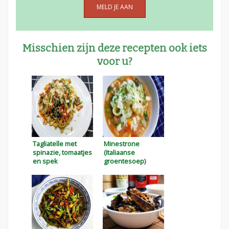
Misschien zijn deze recepten ook iets
voor u?
Tagliatelle met
Minestrone
spinazie, tomaatjes
(Italiaanse
en spek
groentesoep)