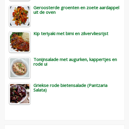
Geroosterde groenten en zoete aardappel
uit de oven
Kip teriyaki met bimi en zilvervliesrijst
Tonijnsalade met augurken, kappertjes en
rode ui
Griekse rode bietensalade (Pantzaria
Salata)