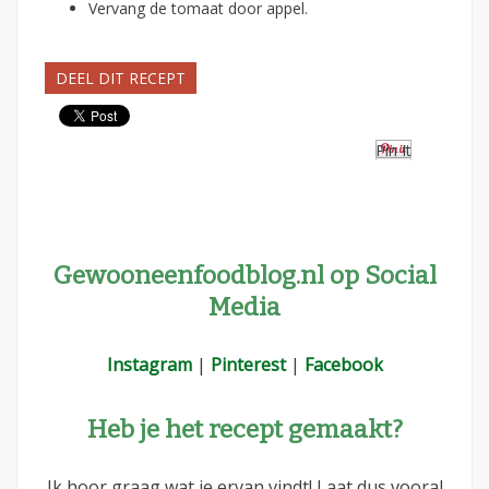
Vervang de tomaat door appel.
DEEL DIT RECEPT
Pin It
Gewooneenfoodblog.nl op Social
Media
Instagram
|
Pinterest
|
Facebook
Heb je het recept gemaakt?
Ik hoor graag wat je ervan vindt! Laat dus vooral