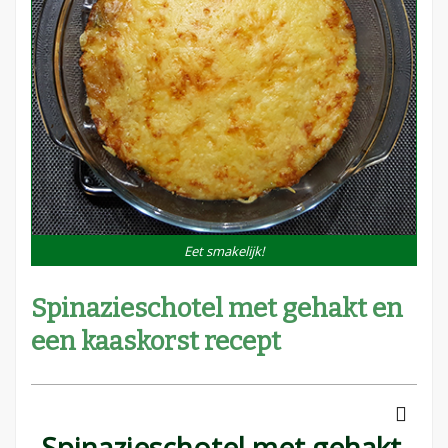
Eet smakelijk!
Spinazieschotel met gehakt en
een kaaskorst recept
Spinazieschotel met gehakt