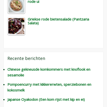
rode ui
Griekse rode bietensalade (Pantzaria
Salata)
Recente berichten
Chinese gekneusde komkommers met knoflook en
sesamolie
Pompoencurry met kikkererwten, sperziebonen en
kokosmelk
Japanse Oyakodon (Een kom rijst met kip en ei)