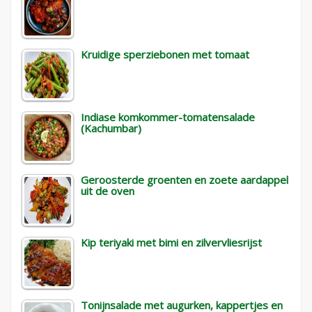
Kruidige sperziebonen met tomaat
Indiase komkommer-tomatensalade
(Kachumbar)
Geroosterde groenten en zoete aardappel
uit de oven
Kip teriyaki met bimi en zilvervliesrijst
Tonijnsalade met augurken, kappertjes en