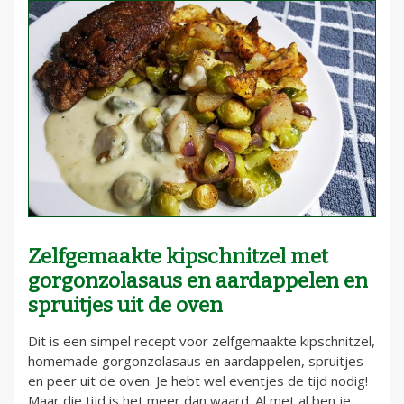
Zelfgemaakte kipschnitzel met
gorgonzolasaus en aardappelen en
spruitjes uit de oven
Dit is een simpel recept voor zelfgemaakte kipschnitzel,
homemade gorgonzolasaus en aardappelen, spruitjes
en peer uit de oven. Je hebt wel eventjes de tijd nodig!
Maar die tijd is het meer dan waard. Al met al ben je