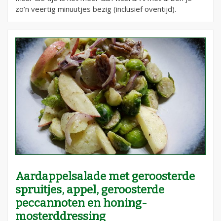
zo’n veertig minuutjes bezig (inclusief oventijd).
Aardappelsalade met geroosterde
spruitjes, appel, geroosterde
peccannoten en honing-
mosterddressing