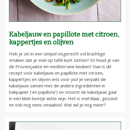
Kabeljauw en papillote met citroen,
kappertjes en olijven
Heb je zin in een simpel visgerecht vol krachtige
smaken dat je snel op tafel kunt zetten? En houd je van
de Provençaalse en mediterrane keuken? Dan is dit
recept voor kabeljauw en papillote met citroen,
kappertjes en olijven iets voor jou! Je verpakt de
kabeljauw samen met de andere ingrediënten in
bakpapier (‘en papillote’) en stoomt de kabeljauw gaar
in een klein beetje witte wijn. Het is snel klaar, gezond
en ook nog eens smaakvol. Wat wil je nog meer?