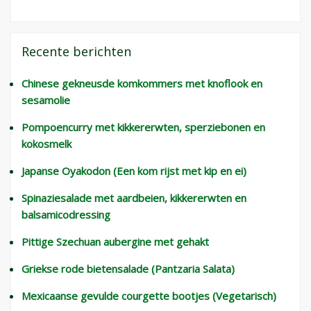
Recente berichten
Chinese gekneusde komkommers met knoflook en
sesamolie
Pompoencurry met kikkererwten, sperziebonen en
kokosmelk
Japanse Oyakodon (Een kom rijst met kip en ei)
Spinaziesalade met aardbeien, kikkererwten en
balsamicodressing
Pittige Szechuan aubergine met gehakt
Griekse rode bietensalade (Pantzaria Salata)
Mexicaanse gevulde courgette bootjes (Vegetarisch)