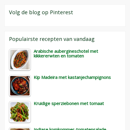
Volg de blog op Pinterest
Populairste recepten van vandaag
Arabische aubergineschotel met
kikkererwten en tomaten
Kip Madeira met kastanjechampignons
Kruidige sperziebonen met tomaat
Indiase komkommer-tomatensalade