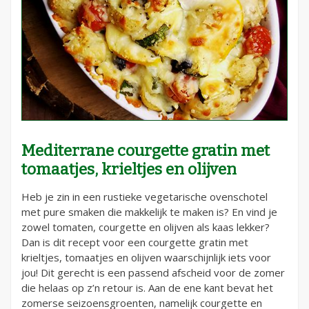
Mediterrane courgette gratin met
tomaatjes, krieltjes en olijven
Heb je zin in een rustieke vegetarische ovenschotel
met pure smaken die makkelijk te maken is? En vind je
zowel tomaten, courgette en olijven als kaas lekker?
Dan is dit recept voor een courgette gratin met
krieltjes, tomaatjes en olijven waarschijnlijk iets voor
jou! Dit gerecht is een passend afscheid voor de zomer
die helaas op z’n retour is. Aan de ene kant bevat het
zomerse seizoensgroenten, namelijk courgette en