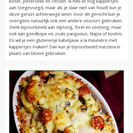
boter, peterselie en citroen. Ik heb er nog kappertjes
aan toegevoegd, maar als je daar niet van houdt kun je
deze gerust achterwege laten. Voor dit gerecht kun je
overigens natuurlijk ook een andere vissoort gebruiken.
Denk bijvoorbeeld aan sliptong, forel en zeetong, maar
ook aan goedkope vis zoals pangasius, tilapia of koolvis.
En wil je een glutenvrije kabeljauw a la meunière met
kappertjes maken? Dan kun je bijvoorbeeld maïzena in
plaats van bloem gebruiken.