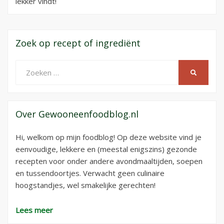
lekker vindt!
Zoek op recept of ingrediënt
Zoeken
ZOEKEN
naar:
Over Gewooneenfoodblog.nl
Hi, welkom op mijn foodblog! Op deze website vind je
eenvoudige, lekkere en (meestal enigszins) gezonde
recepten voor onder andere avondmaaltijden, soepen
en tussendoortjes. Verwacht geen culinaire
hoogstandjes, wel smakelijke gerechten!
Lees meer