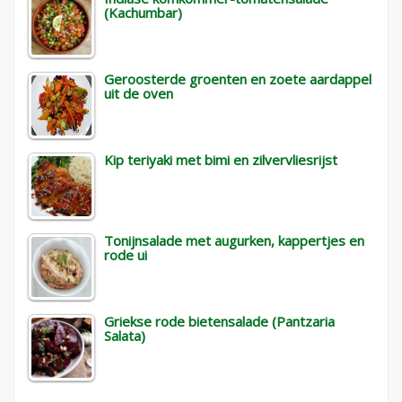
(Kachumbar)
Geroosterde groenten en zoete aardappel
uit de oven
Kip teriyaki met bimi en zilvervliesrijst
Tonijnsalade met augurken, kappertjes en
rode ui
Griekse rode bietensalade (Pantzaria
Salata)