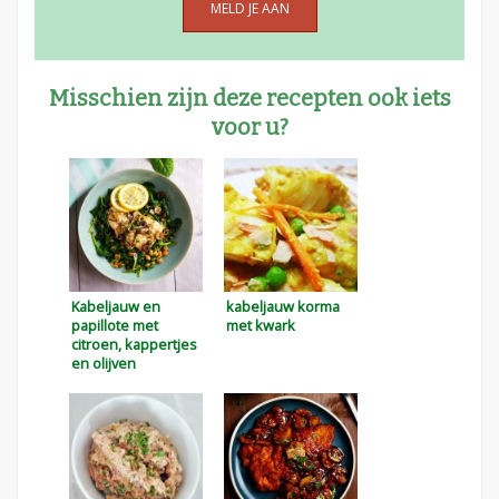
Misschien zijn deze recepten ook iets
voor u?
Kabeljauw en
kabeljauw korma
papillote met
met kwark
citroen, kappertjes
en olijven