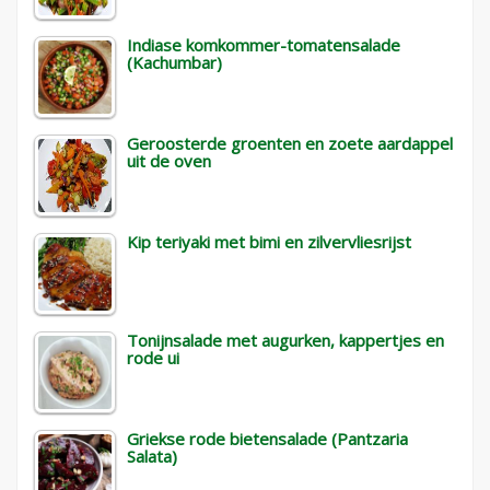
Indiase komkommer-tomatensalade
(Kachumbar)
Geroosterde groenten en zoete aardappel
uit de oven
Kip teriyaki met bimi en zilvervliesrijst
Tonijnsalade met augurken, kappertjes en
rode ui
Griekse rode bietensalade (Pantzaria
Salata)