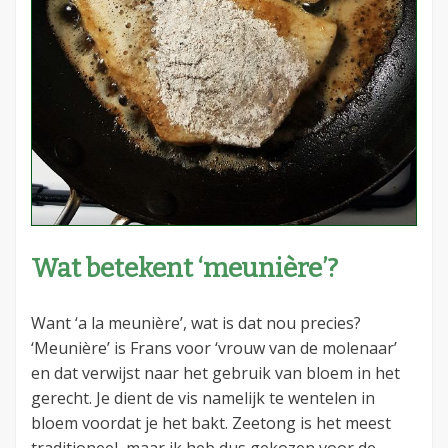
Wat betekent ‘meunière’?
Want ‘a la meunière’, wat is dat nou precies?
‘Meunière’ is Frans voor ‘vrouw van de molenaar’
en dat verwijst naar het gebruik van bloem in het
gerecht. Je dient de vis namelijk te wentelen in
bloem voordat je het bakt. Zeetong is het meest
traditioneel, maar ik heb dus gekozen voor de