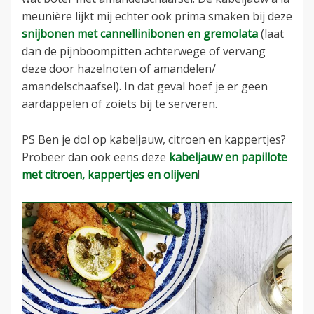
meunière lijkt mij echter ook prima smaken bij deze
snijbonen met cannellinibonen en gremolata
(laat
dan de pijnboompitten achterwege of vervang
deze door hazelnoten of amandelen/
amandelschaafsel). In dat geval hoef je er geen
aardappelen of zoiets bij te serveren.
PS Ben je dol op kabeljauw, citroen en kappertjes?
Probeer dan ook eens deze
kabeljauw en papillote
met citroen, kappertjes en olijven
!