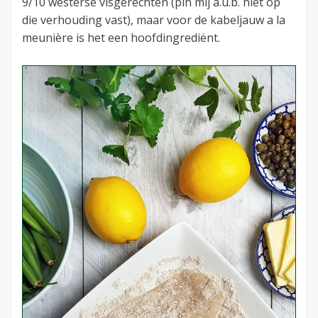
9/10 westerse visgerechten (pin mij a.u.b. niet op
die verhouding vast), maar voor de kabeljauw a la
meunière is het een hoofdingrediënt.