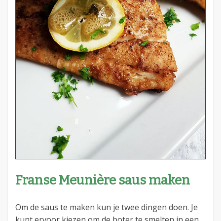
Franse Meunière saus maken
Om de saus te maken kun je twee dingen doen. Je
kunt ervoor kiezen om de boter te smelten in een