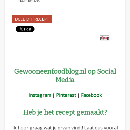
naar keuze.
DEEL DIT RECEPT
Pin It
Gewooneenfoodblog.nl op Social
Media
Instagram
|
Pinterest
|
Facebook
Heb je het recept gemaakt?
Ik hoor graag wat je ervan vindt! Laat dus vooral