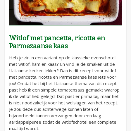
Witlof met pancetta, ricotta en
Parmezaanse kaas
Heb je zin in een variant op de klassieke ovenschotel
met witlof, ham en kaas? En vind je de smaken uit de
Italiaanse keuken lekker? Dan is dit recept voor witlof
met pancetta, ricotta en Parmezaanse kaas iets voor
jou! Omdat het bij het Italiaanse thema van dit recept
past heb ik een simpele tomatensaus gemaakt waarop
ik de witlof heb gelegd. Dat past er prima bij, maar het
is niet noodzakelijk voor het welslagen van het recept.
Je zou deze dus achterwege kunnen laten of
bijvoorbeeld kunnen vervangen door een laag
aardappelpuree zodat de witlofschotel een complete
maaltijd wordt.