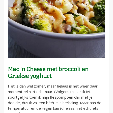
Mac ’n Cheese met broccoli en
Griekse yoghurt
Het is dan wel zomer, maar helaas is het weer daar
momenteel niet echt naar. (Volgens mij zei ik iets
soortgelijks toen ik mijn flespompoen chili met je
deelde, dus ik val een béétje in herhaling. Maar aan de
temperatuur en de regen kan ik helaas niet echt iets