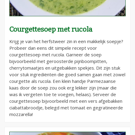
Courgettesoep met rucola
Krijg je van het herfstweer zin in een makkelijk soepje?
Probeer dan eens dit simpele recept voor
courgettesoep met rucola. Garneer de soep
bijvoorbeeld met geroosterde pijnboompitten,
cherrytomaatjes en uitgebakken spekjes. Dit zijn stuk
voor stuk ingrediënten die goed samen gaan met zowel
courgette als rucola. Een klein handje Parmezaanse
kaas door de soep zou ook erg lekker zijn (maar die
was ik vergeten toe te voegen, helaas). Serveer de
courgettesoep bijvoorbeeld met een vers afgebakken
ciabattabroodje, belegd met tomaat en gegratineerde
mozzarella!