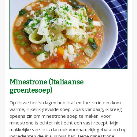
Minestrone (Italiaanse
groentesoep)
Op frisse herfstdagen heb ik af en toe zin in een kom
warme, rijkelijk gevulde soep. Zoals vandaag, ik kreeg
opeens zin om minestrone soep te maken. Voor
minestrone is echter niet echt een vast recept. Mijn
makkelijke versie is dan ook voornamelijk gebaseerd op
ingrediënten die ik al in huis had. Deze minestrone