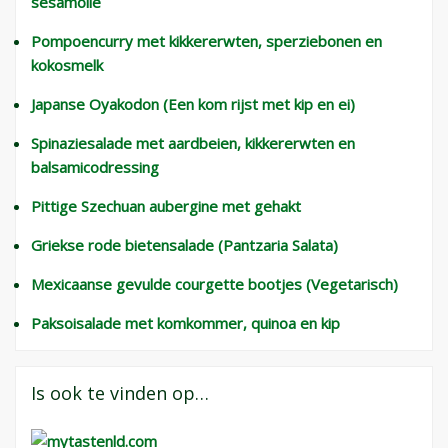
sesamolie
Pompoencurry met kikkererwten, sperziebonen en
kokosmelk
Japanse Oyakodon (Een kom rijst met kip en ei)
Spinaziesalade met aardbeien, kikkererwten en
balsamicodressing
Pittige Szechuan aubergine met gehakt
Griekse rode bietensalade (Pantzaria Salata)
Mexicaanse gevulde courgette bootjes (Vegetarisch)
Paksoisalade met komkommer, quinoa en kip
Is ook te vinden op…