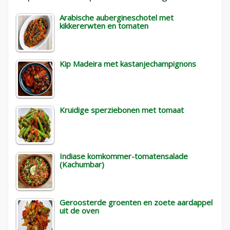
Arabische aubergineschotel met
kikkererwten en tomaten
Kip Madeira met kastanjechampignons
Kruidige sperziebonen met tomaat
Indiase komkommer-tomatensalade
(Kachumbar)
Geroosterde groenten en zoete aardappel
uit de oven