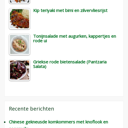
Kip teriyaki met bimi en zilvervliesrijst
Tonijnsalade met augurken, kappertjes en
rode ui
Griekse rode bietensalade (Pantzaria
Salata)
Recente berichten
Chinese gekneusde komkommers met knoflook en