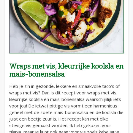
Wraps met vis, kleurrijke koolsla en
mais-bonensalsa
Heb je zin in gezonde, lekkere en smaakvolle taco’s of
wraps met vis? Dan is dit recept voor wraps met vis,
kleurrijke koolsla en mais-bonensalsa waarschijnlijk iets
voor jou! De ietwat pittige vis vormt een harmonieus
geheel met de zoete mais-bonensalsa en de koolsla die
juist een beetje zuur is. Het recept kan met elke
stevige vis gemaakt worden. Ik heb gekozen voor
tilapia, maar je kunt ook gaan voor vis zoals kabeljauw,