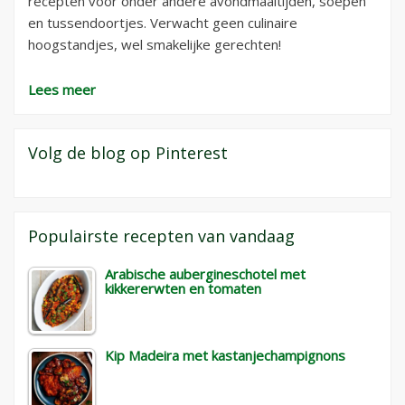
recepten voor onder andere avondmaaltijden, soepen
en tussendoortjes. Verwacht geen culinaire
hoogstandjes, wel smakelijke gerechten!
Lees meer
Volg de blog op Pinterest
Populairste recepten van vandaag
Arabische aubergineschotel met
kikkererwten en tomaten
Kip Madeira met kastanjechampignons