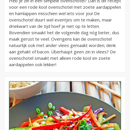
Heb je zin in een simpele ovenschotel? Dan is dit recept
voor een rode kool ovenschotel met zoete aardappelen
en hamlappen misschien wel iets voor jou! De
ovenschotel duurt wel eventjes om te maken, maar
driekwart van de tijd hoef je niet op te letten.
Bovendien smaakt het de volgende dag nóg beter, dus
maak gerust te veel. Overigens kan de ovenschotel
natuurlijk ook met ander vlees gemaakt worden; denk
aan gehakt of bacon. Überhaupt geen zin in vlees? De
ovenschotel smaakt met alleen rode kool en zoete
aardappelen ook lekker!