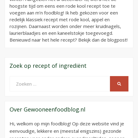
hoogste tijd om eens een rode kool recept toe te
voegen aan m’n foodblog! Ik heb gekozen voor een
redelijk klassiek recept met rode kool, appel en
rozijnen. Daarnaast worden onder meer kruidnagels,
laurierblaadjes en een kaneelstokje toegevoegd.
Benieuwd naar het hele recept? Bekijk dan de blogpost!
Zoek op recept of ingrediënt
Zoeken
ZOEKEN
naar:
Over Gewooneenfoodblog.nl
Hi, welkom op mijn foodblog! Op deze website vind je
eenvoudige, lekkere en (meestal enigszins) gezonde