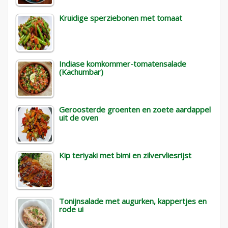
Kruidige sperziebonen met tomaat
Indiase komkommer-tomatensalade
(Kachumbar)
Geroosterde groenten en zoete aardappel
uit de oven
Kip teriyaki met bimi en zilvervliesrijst
Tonijnsalade met augurken, kappertjes en
rode ui