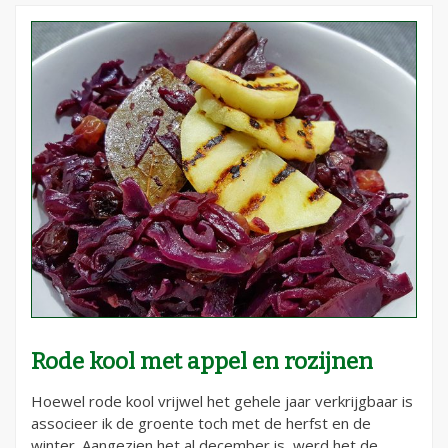
Rode kool met appel en rozijnen
Hoewel rode kool vrijwel het gehele jaar verkrijgbaar is
associeer ik de groente toch met de herfst en de
winter. Aangezien het al december is, werd het de