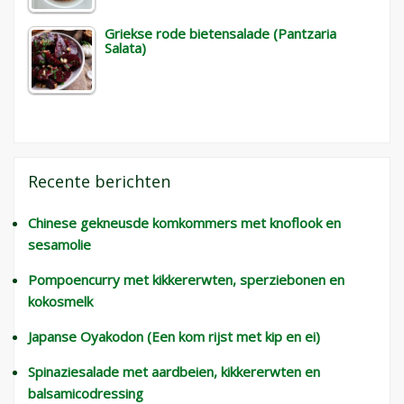
Griekse rode bietensalade (Pantzaria
Salata)
Recente berichten
Chinese gekneusde komkommers met knoflook en
sesamolie
Pompoencurry met kikkererwten, sperziebonen en
kokosmelk
Japanse Oyakodon (Een kom rijst met kip en ei)
Spinaziesalade met aardbeien, kikkererwten en
balsamicodressing