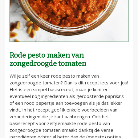
Rode pesto maken van
zongedroogde tomaten
Wil je zelf een keer rode pesto maken van
zongedroogde tomaten? Dan is dit recept iets voor jou!
Het is een simpel basisrecept, maar je kunt er
eventueel nog ingrediënten als geroosterde paprika’s
of een rood pepertje aan toevoegen als je dat lekker
vindt. In het recept geef ik enkele voorbeelden van
veranderingen die je kunt aanbrengen. Ook het
basisrecept voor zelfgemaakte rode pesto van
zongedroogde tomaten smaakt dankzij de verse
ingrediënten echter al beter dan de (meeste) potjes