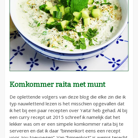
Komkommer raita met munt
De oplettende volgers van deze blog die elke zin die ik
typ nauwlettend lezen is het misschien opgevallen dat
ik het bij een paar recepten over ‘raita’ heb gehad. Al bij
een curry recept uit 2015 schreef ik namelijk dat het
lekker was om er een simpele komkommer raita bij te
serveren en dat ik daar “binnenkort eens een recept
voor zou toevoegen”. Van “binnenkort” is weinig terecht