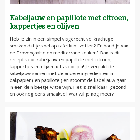
Kabeljauw en papillote met citroen,
kappertjes en olijven
Heb je zin in een simpel visgerecht vol krachtige
smaken dat je snel op tafel kunt zetten? En houd je van
de Provençaalse en mediterrane keuken? Dan is dit
recept voor kabeljauw en papillote met citroen,
kappertjes en olijven iets voor jou! Je verpakt de
kabeljauw samen met de andere ingrediënten in
bakpapier (‘en papillote’) en stoomt de kabeljauw gaar
in een klein beetje witte wijn. Het is snel klaar, gezond
en ook nog eens smaakvol. Wat wil je nog meer?