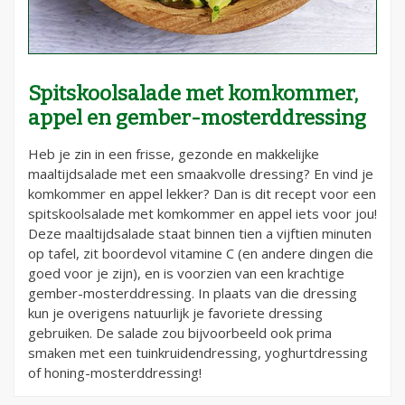
Spitskoolsalade met komkommer,
appel en gember-mosterddressing
Heb je zin in een frisse, gezonde en makkelijke
maaltijdsalade met een smaakvolle dressing? En vind je
komkommer en appel lekker? Dan is dit recept voor een
spitskoolsalade met komkommer en appel iets voor jou!
Deze maaltijdsalade staat binnen tien a vijftien minuten
op tafel, zit boordevol vitamine C (en andere dingen die
goed voor je zijn), en is voorzien van een krachtige
gember-mosterddressing. In plaats van die dressing
kun je overigens natuurlijk je favoriete dressing
gebruiken. De salade zou bijvoorbeeld ook prima
smaken met een tuinkruidendressing, yoghurtdressing
of honing-mosterddressing!