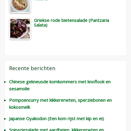
Griekse rode bietensalade (Pantzaria
Salata)
Recente berichten
Chinese gekneusde komkommers met knoflook en
sesamolie
Pompoencurry met kikkererwten, sperziebonen en
kokosmelk
Japanse Oyakodon (Een kom rijst met kip en ei)
Spinaziesalade met aardbeien, kikkererwten en