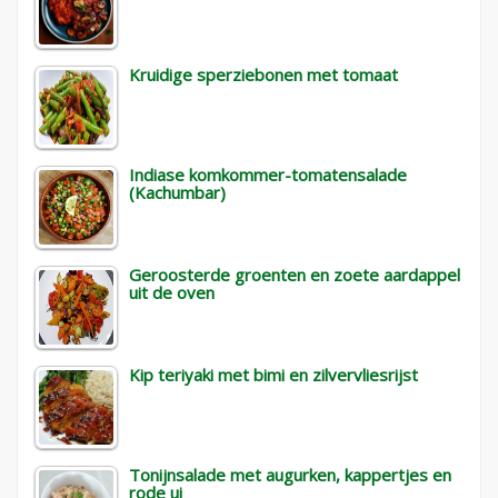
Kruidige sperziebonen met tomaat
Indiase komkommer-tomatensalade
(Kachumbar)
Geroosterde groenten en zoete aardappel
uit de oven
Kip teriyaki met bimi en zilvervliesrijst
Tonijnsalade met augurken, kappertjes en
rode ui