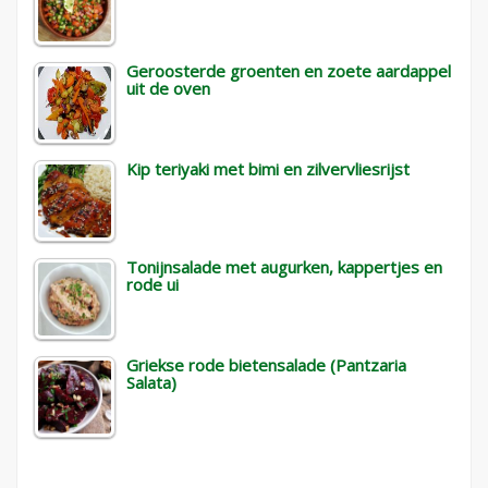
Geroosterde groenten en zoete aardappel
uit de oven
Kip teriyaki met bimi en zilvervliesrijst
Tonijnsalade met augurken, kappertjes en
rode ui
Griekse rode bietensalade (Pantzaria
Salata)