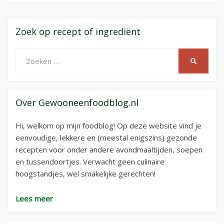
Zoek op recept of ingrediënt
Zoeken
ZOEKEN
naar:
Over Gewooneenfoodblog.nl
Hi, welkom op mijn foodblog! Op deze website vind je
eenvoudige, lekkere en (meestal enigszins) gezonde
recepten voor onder andere avondmaaltijden, soepen
en tussendoortjes. Verwacht geen culinaire
hoogstandjes, wel smakelijke gerechten!
Lees meer