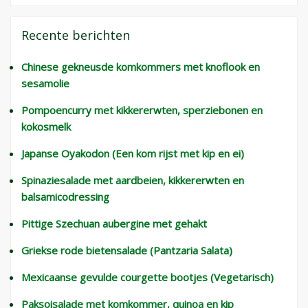
Recente berichten
Chinese gekneusde komkommers met knoflook en
sesamolie
Pompoencurry met kikkererwten, sperziebonen en
kokosmelk
Japanse Oyakodon (Een kom rijst met kip en ei)
Spinaziesalade met aardbeien, kikkererwten en
balsamicodressing
Pittige Szechuan aubergine met gehakt
Griekse rode bietensalade (Pantzaria Salata)
Mexicaanse gevulde courgette bootjes (Vegetarisch)
Paksoisalade met komkommer, quinoa en kip