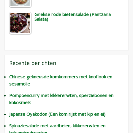
Griekse rode bietensalade (Pantzaria
Salata)
Recente berichten
Chinese gekneusde komkommers met knoflook en
sesamolie
Pompoencurry met kikkererwten, sperziebonen en
kokosmelk
Japanse Oyakodon (Een kom rijst met kip en ei)
Spinaziesalade met aardbeien, kikkererwten en
balsamicodressing