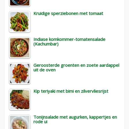
Kruidige sperziebonen met tomaat
Indiase komkommer-tomatensalade
(Kachumbar)
Geroosterde groenten en zoete aardappel
uit de oven
Kip teriyaki met bimi en zilvervliesrijst
Tonijnsalade met augurken, kappertjes en
rode ui