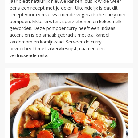
jaar biedt natuurlijk nieuwe kansen, dus ik wilde weer
eens een recept met je delen. Uiteindelijk is dat dit
recept voor een verwarmende vegetarische curry met
pompoen, kikkererwten, sperziebonen en kokosmelk
geworden. Deze pompoencurry heeft een Indiaas
accent en is op smaak gebracht met o.a. kaneel,
kardemom en komijnzaad. Serveer de curry
bijvoorbeeld met zilvervliesrijst, naan en een
verfrissende raita.