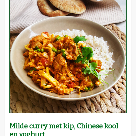
Milde curry met kip, Chinese kool
en yoghurt