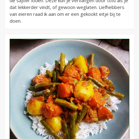
de sajoer lodeh. Deze kun je vervangen door tofu als je
dat lekkerder vindt, of gewoon weglaten. Liefhebbers
van eieren raad ik aan om er een gekookt eitje bij te
doen.