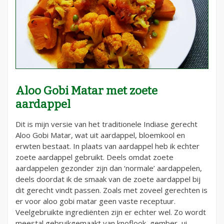
Aloo Gobi Matar met zoete
aardappel
Dit is mijn versie van het traditionele Indiase gerecht
Aloo Gobi Matar, wat uit aardappel, bloemkool en
erwten bestaat. In plaats van aardappel heb ik echter
zoete aardappel gebruikt. Deels omdat zoete
aardappelen gezonder zijn dan ‘normale’ aardappelen,
deels doordat ik de smaak van de zoete aardappel bij
dit gerecht vindt passen. Zoals met zoveel gerechten is
er voor aloo gobi matar geen vaste receptuur.
Veelgebruikte ingrediënten zijn er echter wel. Zo wordt
meestal gebruikgemaakt van knoflook, gember, ui,