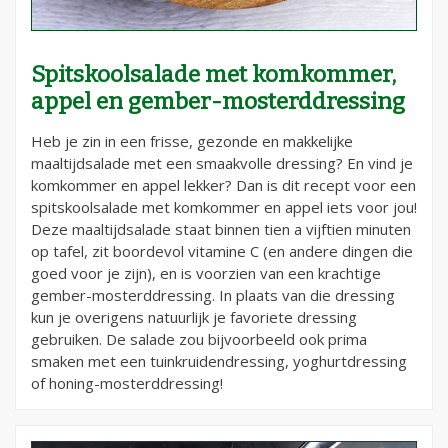
Spitskoolsalade met komkommer,
appel en gember-mosterddressing
Heb je zin in een frisse, gezonde en makkelijke
maaltijdsalade met een smaakvolle dressing? En vind je
komkommer en appel lekker? Dan is dit recept voor een
spitskoolsalade met komkommer en appel iets voor jou!
Deze maaltijdsalade staat binnen tien a vijftien minuten
op tafel, zit boordevol vitamine C (en andere dingen die
goed voor je zijn), en is voorzien van een krachtige
gember-mosterddressing. In plaats van die dressing
kun je overigens natuurlijk je favoriete dressing
gebruiken. De salade zou bijvoorbeeld ook prima
smaken met een tuinkruidendressing, yoghurtdressing
of honing-mosterddressing!