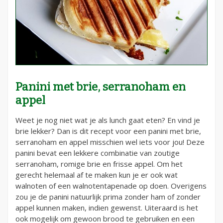
Panini met brie, serranoham en
appel
Weet je nog niet wat je als lunch gaat eten? En vind je
brie lekker? Dan is dit recept voor een panini met brie,
serranoham en appel misschien wel iets voor jou! Deze
panini bevat een lekkere combinatie van zoutige
serranoham, romige brie en frisse appel. Om het
gerecht helemaal af te maken kun je er ook wat
walnoten of een walnotentapenade op doen. Overigens
zou je de panini natuurlijk prima zonder ham of zonder
appel kunnen maken, indien gewenst. Uiteraard is het
ook mogelijk om gewoon brood te gebruiken en een