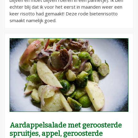
blijven en moet blijven roeren in een pannetje). Ik ben
echter blij dat ik voor het eerst in maanden weer een
keer risotto had gemaakt! Deze rode bietenrisotto
smaakt namelijk goed.
Aardappelsalade met geroosterde
spruitjes, appel, geroosterde