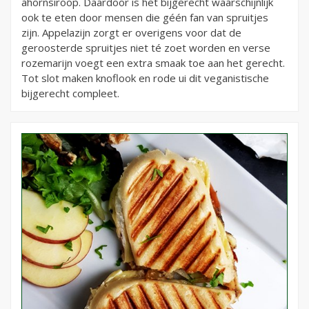
ahornsiroop. Daardoor is het bijgerecht waarschijnlijk
ook te eten door mensen die géén fan van spruitjes
zijn. Appelazijn zorgt er overigens voor dat de
geroosterde spruitjes niet té zoet worden en verse
rozemarijn voegt een extra smaak toe aan het gerecht.
Tot slot maken knoflook en rode ui dit veganistische
bijgerecht compleet.