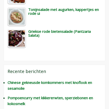
Tonijnsalade met augurken, kappertjes en
rode ui
Griekse rode bietensalade (Pantzaria
Salata)
Recente berichten
Chinese gekneusde komkommers met knoflook en
sesamolie
Pompoencurry met kikkererwten, sperziebonen en
kokosmelk