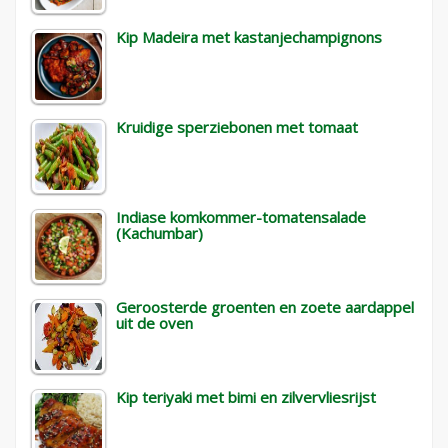
Kip Madeira met kastanjechampignons
Kruidige sperziebonen met tomaat
Indiase komkommer-tomatensalade
(Kachumbar)
Geroosterde groenten en zoete aardappel
uit de oven
Kip teriyaki met bimi en zilvervliesrijst