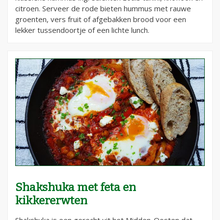
citroen. Serveer de rode bieten hummus met rauwe
groenten, vers fruit of afgebakken brood voor een
lekker tussendoortje of een lichte lunch.
Shakshuka met feta en
kikkererwten
Shakshuka is een gerecht uit het Midden-Oosten dat