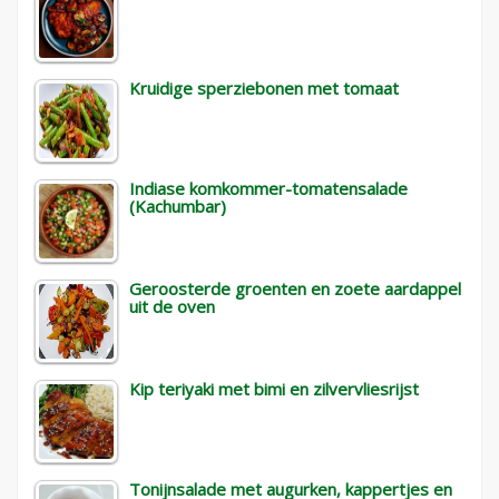
Kruidige sperziebonen met tomaat
Indiase komkommer-tomatensalade
(Kachumbar)
Geroosterde groenten en zoete aardappel
uit de oven
Kip teriyaki met bimi en zilvervliesrijst
Tonijnsalade met augurken, kappertjes en