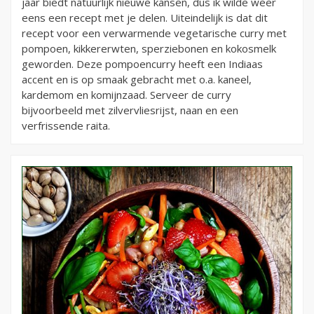
jaar biedt natuurlijk nieuwe kansen, dus ik wilde weer
eens een recept met je delen. Uiteindelijk is dat dit
recept voor een verwarmende vegetarische curry met
pompoen, kikkererwten, sperziebonen en kokosmelk
geworden. Deze pompoencurry heeft een Indiaas
accent en is op smaak gebracht met o.a. kaneel,
kardemom en komijnzaad. Serveer de curry
bijvoorbeeld met zilvervliesrijst, naan en een
verfrissende raita.