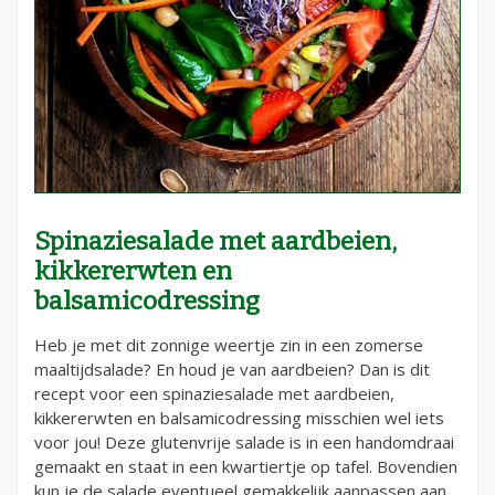
Spinaziesalade met aardbeien,
kikkererwten en
balsamicodressing
Heb je met dit zonnige weertje zin in een zomerse
maaltijdsalade? En houd je van aardbeien? Dan is dit
recept voor een spinaziesalade met aardbeien,
kikkererwten en balsamicodressing misschien wel iets
voor jou! Deze glutenvrije salade is in een handomdraai
gemaakt en staat in een kwartiertje op tafel. Bovendien
kun je de salade eventueel gemakkelijk aanpassen aan