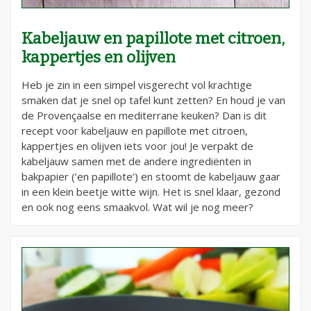
Kabeljauw en papillote met citroen,
kappertjes en olijven
Heb je zin in een simpel visgerecht vol krachtige
smaken dat je snel op tafel kunt zetten? En houd je van
de Provençaalse en mediterrane keuken? Dan is dit
recept voor kabeljauw en papillote met citroen,
kappertjes en olijven iets voor jou! Je verpakt de
kabeljauw samen met de andere ingrediënten in
bakpapier (‘en papillote’) en stoomt de kabeljauw gaar
in een klein beetje witte wijn. Het is snel klaar, gezond
en ook nog eens smaakvol. Wat wil je nog meer?