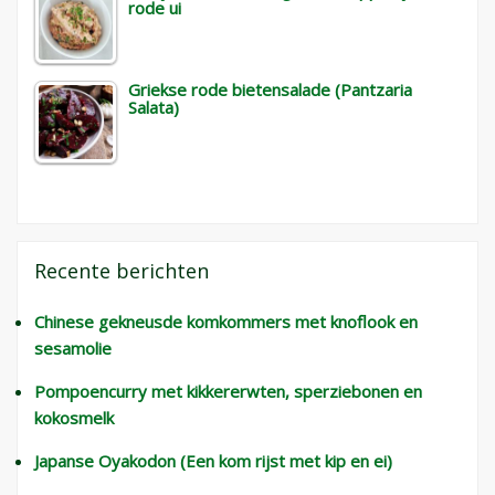
rode ui
Griekse rode bietensalade (Pantzaria
Salata)
Recente berichten
Chinese gekneusde komkommers met knoflook en
sesamolie
Pompoencurry met kikkererwten, sperziebonen en
kokosmelk
Japanse Oyakodon (Een kom rijst met kip en ei)