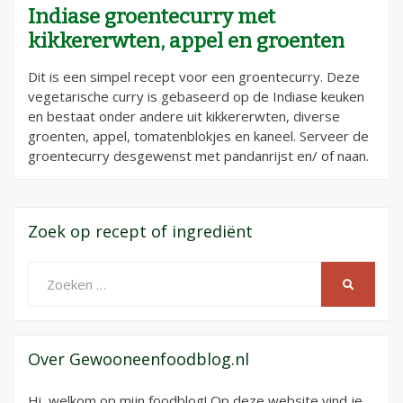
Indiase groentecurry met
kikkererwten, appel en groenten
Dit is een simpel recept voor een groentecurry. Deze
vegetarische curry is gebaseerd op de Indiase keuken
en bestaat onder andere uit kikkererwten, diverse
groenten, appel, tomatenblokjes en kaneel. Serveer de
groentecurry desgewenst met pandanrijst en/ of naan.
Zoek op recept of ingrediënt
Zoeken
ZOEKEN
naar:
Over Gewooneenfoodblog.nl
Hi, welkom op mijn foodblog! Op deze website vind je