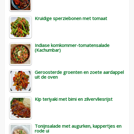
Kruidige sperziebonen met tomaat
Indiase komkommer-tomatensalade
(Kachumbar)
Geroosterde groenten en zoete aardappel
uit de oven
Kip teriyaki met bimi en zilvervliesrijst
Tonijnsalade met augurken, kappertjes en
rode ui