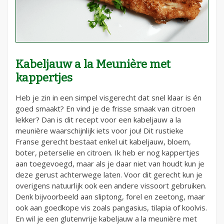
Kabeljauw a la Meunière met
kappertjes
Heb je zin in een simpel visgerecht dat snel klaar is én
goed smaakt? En vind je de frisse smaak van citroen
lekker? Dan is dit recept voor een kabeljauw a la
meunière waarschijnlijk iets voor jou! Dit rustieke
Franse gerecht bestaat enkel uit kabeljauw, bloem,
boter, peterselie en citroen. Ik heb er nog kappertjes
aan toegevoegd, maar als je daar niet van houdt kun je
deze gerust achterwege laten. Voor dit gerecht kun je
overigens natuurlijk ook een andere vissoort gebruiken.
Denk bijvoorbeeld aan sliptong, forel en zeetong, maar
ook aan goedkope vis zoals pangasius, tilapia of koolvis.
En wil je een glutenvrije kabeljauw a la meunière met