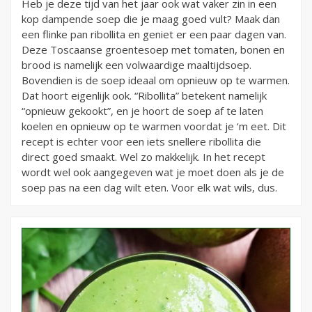
Heb je deze tijd van het jaar ook wat vaker zin in een
kop dampende soep die je maag goed vult? Maak dan
een flinke pan ribollita en geniet er een paar dagen van.
Deze Toscaanse groentesoep met tomaten, bonen en
brood is namelijk een volwaardige maaltijdsoep.
Bovendien is de soep ideaal om opnieuw op te warmen.
Dat hoort eigenlijk ook. “Ribollita” betekent namelijk
“opnieuw gekookt”, en je hoort de soep af te laten
koelen en opnieuw op te warmen voordat je ‘m eet. Dit
recept is echter voor een iets snellere ribollita die
direct goed smaakt. Wel zo makkelijk. In het recept
wordt wel ook aangegeven wat je moet doen als je de
soep pas na een dag wilt eten. Voor elk wat wils, dus.