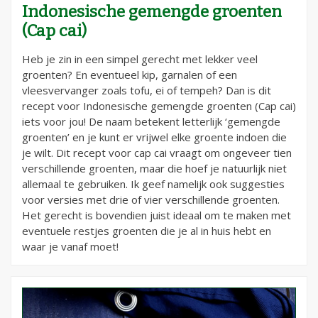
Indonesische gemengde groenten
(Cap cai)
Heb je zin in een simpel gerecht met lekker veel
groenten? En eventueel kip, garnalen of een
vleesvervanger zoals tofu, ei of tempeh? Dan is dit
recept voor Indonesische gemengde groenten (Cap cai)
iets voor jou! De naam betekent letterlijk ‘gemengde
groenten’ en je kunt er vrijwel elke groente indoen die
je wilt. Dit recept voor cap cai vraagt om ongeveer tien
verschillende groenten, maar die hoef je natuurlijk niet
allemaal te gebruiken. Ik geef namelijk ook suggesties
voor versies met drie of vier verschillende groenten.
Het gerecht is bovendien juist ideaal om te maken met
eventuele restjes groenten die je al in huis hebt en
waar je vanaf moet!