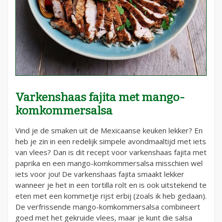
Varkenshaas fajita met mango-
komkommersalsa
Vind je de smaken uit de Mexicaanse keuken lekker? En
heb je zin in een redelijk simpele avondmaaltijd met iets
van vlees? Dan is dit recept voor varkenshaas fajita met
paprika en een mango-komkommersalsa misschien wel
iets voor jou! De varkenshaas fajita smaakt lekker
wanneer je het in een tortilla rolt en is ook uitstekend te
eten met een kommetje rijst erbij (zoals ik heb gedaan).
De verfrissende mango-komkommersalsa combineert
goed met het gekruide vlees, maar je kunt die salsa