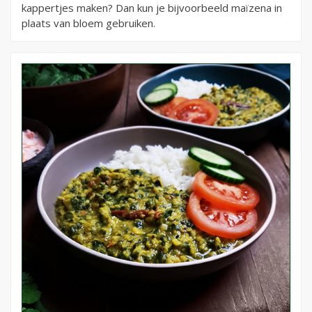
kappertjes maken? Dan kun je bijvoorbeeld maïzena in
plaats van bloem gebruiken.