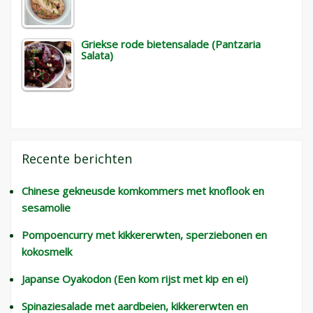
Griekse rode bietensalade (Pantzaria
Salata)
Recente berichten
Chinese gekneusde komkommers met knoflook en
sesamolie
Pompoencurry met kikkererwten, sperziebonen en
kokosmelk
Japanse Oyakodon (Een kom rijst met kip en ei)
Spinaziesalade met aardbeien, kikkererwten en