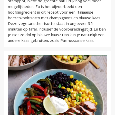
stamppot, biedt de groente natuurlijk nog veel meer
mogelijkheden. Zo is het bijvoorbeeld een
hoofdingrediënt in dit recept voor een Italiaanse
boerenkoolrisotto met champignons en blauwe kaas.
Deze vegetarische risotto staat in ongeveer 35
minuten op tafel, inclusief de voorbereidingstijd. En ben
je niet zo dol op blauwe kaas? Dan kun je natuurlijk een
andere kaas gebruiken, zoals Parmezaanse kaas.