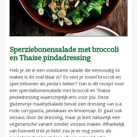
Sperziebonensalade met broccoli
en Thaise pindadressing
Heb je zin in een voedzame salade die eenvoudig te
maken is én snel klaar is? En vind je zowel broccoli en
sperziebonen als pinda’s lekker? Dan is dit recept voor
een sperziebonensalade met broccoli en Thaise
pindadressing waarschijnlijk iets voor jou. Deze
glutenvrije maaltijdsalade bevat een dressing van o.a.
rode currypasta, pindakaas en limoensap. Er gaat ook
vissaus door de dressing, maar je kunt natuurlijk een
vegetarische variant zonder vissaus maken. Afhankelijk
van hoeveel trek je hebt zou je er nog zoiets als