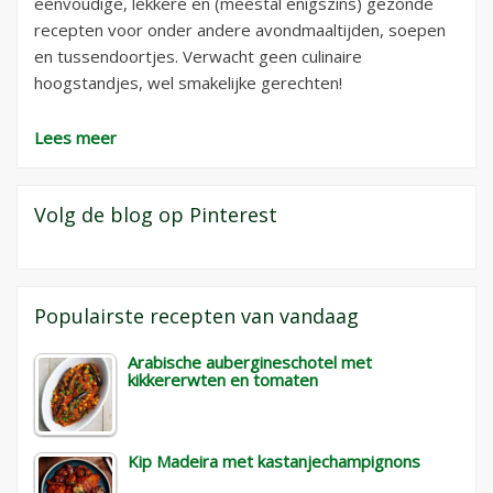
eenvoudige, lekkere en (meestal enigszins) gezonde
recepten voor onder andere avondmaaltijden, soepen
en tussendoortjes. Verwacht geen culinaire
hoogstandjes, wel smakelijke gerechten!
Lees meer
Volg de blog op Pinterest
Populairste recepten van vandaag
Arabische aubergineschotel met
kikkererwten en tomaten
Kip Madeira met kastanjechampignons