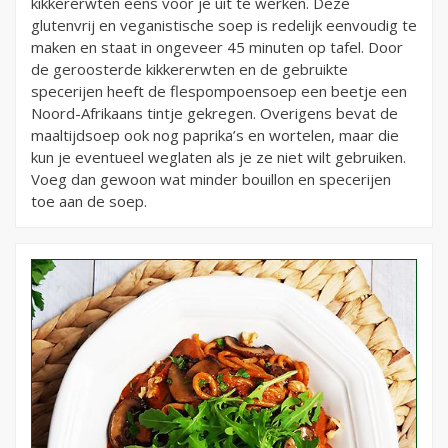
kikkererwten eens voor je uit te werken. Deze
glutenvrij en veganistische soep is redelijk eenvoudig te
maken en staat in ongeveer 45 minuten op tafel. Door
de geroosterde kikkererwten en de gebruikte
specerijen heeft de flespompoensoep een beetje een
Noord-Afrikaans tintje gekregen. Overigens bevat de
maaltijdsoep ook nog paprika’s en wortelen, maar die
kun je eventueel weglaten als je ze niet wilt gebruiken.
Voeg dan gewoon wat minder bouillon en specerijen
toe aan de soep.