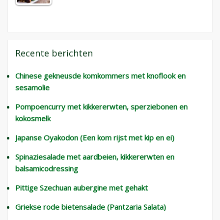
Recente berichten
Chinese gekneusde komkommers met knoflook en
sesamolie
Pompoencurry met kikkererwten, sperziebonen en
kokosmelk
Japanse Oyakodon (Een kom rijst met kip en ei)
Spinaziesalade met aardbeien, kikkererwten en
balsamicodressing
Pittige Szechuan aubergine met gehakt
Griekse rode bietensalade (Pantzaria Salata)