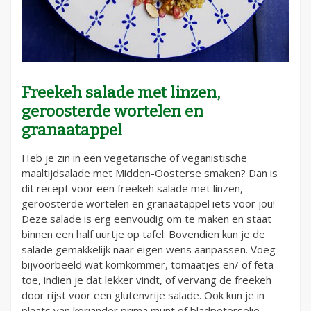
Freekeh salade met linzen,
geroosterde wortelen en
granaatappel
Heb je zin in een vegetarische of veganistische
maaltijdsalade met Midden-Oosterse smaken? Dan is
dit recept voor een freekeh salade met linzen,
geroosterde wortelen en granaatappel iets voor jou!
Deze salade is erg eenvoudig om te maken en staat
binnen een half uurtje op tafel. Bovendien kun je de
salade gemakkelijk naar eigen wens aanpassen. Voeg
bijvoorbeeld wat komkommer, tomaatjes en/ of feta
toe, indien je dat lekker vindt, of vervang de freekeh
door rijst voor een glutenvrije salade. Ook kun je in
plaats van koriander prima munt of bladpeterselie