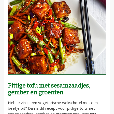
Pittige tofu met sesamzaadjes,
gember en groenten
Heb je zin in een vegetarische wokschotel met een
beetje pit? Dan is dit recept voor pittige tofu met
sesamzaadjes, gember en groenten iets voor jou!