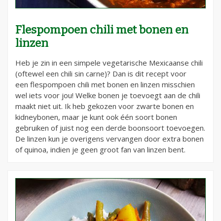
Flespompoen chili met bonen en
linzen
Heb je zin in een simpele vegetarische Mexicaanse chili
(oftewel een chili sin carne)? Dan is dit recept voor
een flespompoen chili met bonen en linzen misschien
wel iets voor jou! Welke bonen je toevoegt aan de chili
maakt niet uit. Ik heb gekozen voor zwarte bonen en
kidneybonen, maar je kunt ook één soort bonen
gebruiken of juist nog een derde boonsoort toevoegen.
De linzen kun je overigens vervangen door extra bonen
of quinoa, indien je geen groot fan van linzen bent.