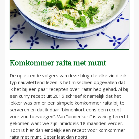
Komkommer raita met munt
De oplettende volgers van deze blog die elke zin die ik
typ nauwlettend lezen is het misschien opgevallen dat
ik het bij een paar recepten over ‘raita’ heb gehad. Al bij
een curry recept uit 2015 schreef ik namelijk dat het
lekker was om er een simpele komkommer raita bij te
serveren en dat ik daar “binnenkort eens een recept
voor zou toevoegen”. Van “binnenkort” is weinig terecht
gekomen want we zijn inmiddels 18 maanden verder.
Toch is hier dan eindelijk een recept voor komkommer
raita met munt. Beter laat dan nooit!