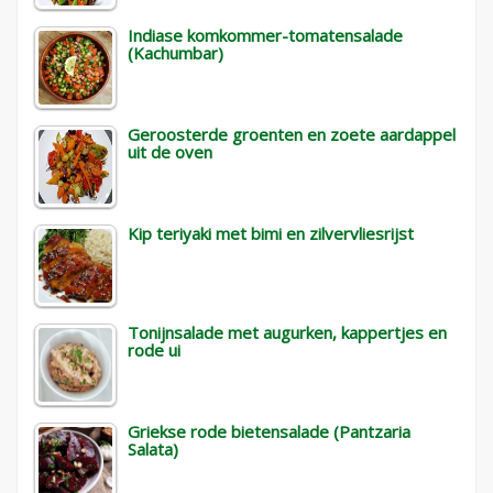
Indiase komkommer-tomatensalade
(Kachumbar)
Geroosterde groenten en zoete aardappel
uit de oven
Kip teriyaki met bimi en zilvervliesrijst
Tonijnsalade met augurken, kappertjes en
rode ui
Griekse rode bietensalade (Pantzaria
Salata)