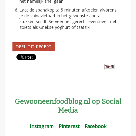
het namelijk snel gaan.
Laat de spanakopita 5 minuten afkoelen alvorens
je de spinazietaart in het gewenste aantal
stukken snijdt. Serveer het gerecht eventueel met
zoiets als Griekse yoghurt of tzatziki.
DEEL DIT RECEPT
Pin It
Gewooneenfoodblog.nl op Social
Media
Instagram
|
Pinterest
|
Facebook