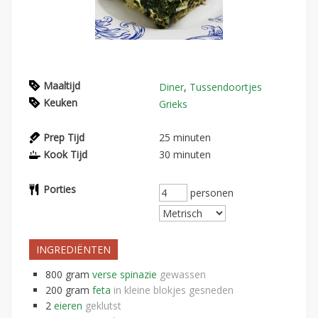
Maaltijd
Diner
,
Tussendoortjes
Keuken
Grieks
Prep Tijd
25
minuten
Kook Tijd
30
minuten
Porties
personen
INGREDIËNTEN
800
gram
verse spinazie
gewassen
200
gram
feta
in kleine blokjes gesneden
2
eieren
geklutst