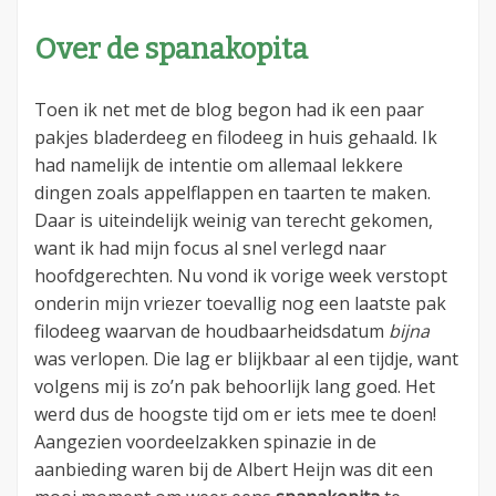
Over de spanakopita
Toen ik net met de blog begon had ik een paar
pakjes bladerdeeg en filodeeg in huis gehaald. Ik
had namelijk de intentie om allemaal lekkere
dingen zoals appelflappen en taarten te maken.
Daar is uiteindelijk weinig van terecht gekomen,
want ik had mijn focus al snel verlegd naar
hoofdgerechten. Nu vond ik vorige week verstopt
onderin mijn vriezer toevallig nog een laatste pak
filodeeg waarvan de houdbaarheidsdatum
bijna
was verlopen. Die lag er blijkbaar al een tijdje, want
volgens mij is zo’n pak behoorlijk lang goed. Het
werd dus de hoogste tijd om er iets mee te doen!
Aangezien voordeelzakken spinazie in de
aanbieding waren bij de Albert Heijn was dit een