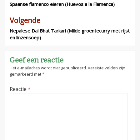
navigatie
Spaanse flamenco eieren (Huevos a la Flamenca)
Volgende
Nepalese Dal Bhat Tarkari (Milde groentecurry met rijst
en linzensoep)
Geef een reactie
Het e-mailadres wordt niet gepubliceerd.
Vereiste velden zijn
gemarkeerd met
*
Reactie
*