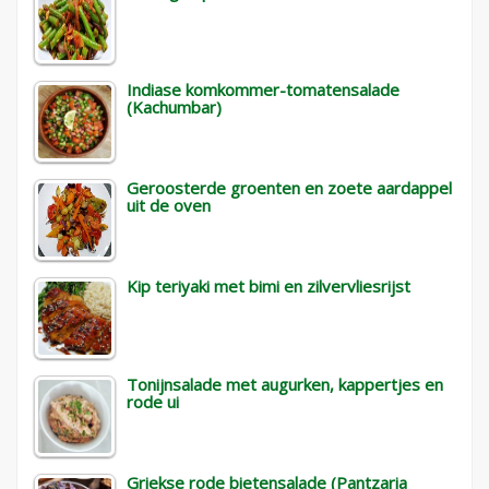
Indiase komkommer-tomatensalade
(Kachumbar)
Geroosterde groenten en zoete aardappel
uit de oven
Kip teriyaki met bimi en zilvervliesrijst
Tonijnsalade met augurken, kappertjes en
rode ui
Griekse rode bietensalade (Pantzaria