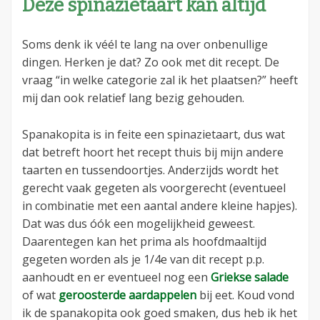
Deze spinazietaart kan altijd
Soms denk ik véél te lang na over onbenullige
dingen. Herken je dat? Zo ook met dit recept. De
vraag “in welke categorie zal ik het plaatsen?” heeft
mij dan ook relatief lang bezig gehouden.
Spanakopita is in feite een spinazietaart, dus wat
dat betreft hoort het recept thuis bij mijn andere
taarten en tussendoortjes. Anderzijds wordt het
gerecht vaak gegeten als voorgerecht (eventueel
in combinatie met een aantal andere kleine hapjes).
Dat was dus óók een mogelijkheid geweest.
Daarentegen kan het prima als hoofdmaaltijd
gegeten worden als je 1/4e van dit recept p.p.
aanhoudt en er eventueel nog een
Griekse salade
of wat
geroosterde aardappelen
bij eet. Koud vond
ik de spanakopita ook goed smaken, dus heb ik het