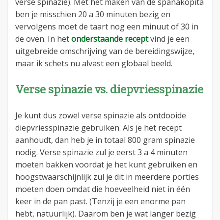
verse spinazie). Met het maken van de spanakopita
ben je misschien 20 a 30 minuten bezig en
vervolgens moet de taart nog een minuut of 30 in
de oven. In het
onderstaande recept
vind je een
uitgebreide omschrijving van de bereidingswijze,
maar ik schets nu alvast een globaal beeld.
Verse spinazie vs. diepvriesspinazie
Je kunt dus zowel verse spinazie als ontdooide
diepvriesspinazie gebruiken. Als je het recept
aanhoudt, dan heb je in totaal 800 gram spinazie
nodig. Verse spinazie zul je eerst 3 a 4 minuten
moeten bakken voordat je het kunt gebruiken en
hoogstwaarschijnlijk zul je dit in meerdere porties
moeten doen omdat die hoeveelheid niet in één
keer in de pan past. (Tenzij je een enorme pan
hebt, natuurlijk). Daarom ben je wat langer bezig