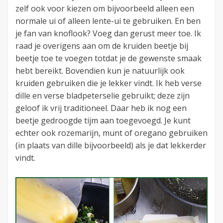
zelf ook voor kiezen om bijvoorbeeld alleen een
normale ui of alleen lente-ui te gebruiken. En ben
je fan van knoflook? Voeg dan gerust meer toe. Ik
raad je overigens aan om de kruiden beetje bij
beetje toe te voegen totdat je de gewenste smaak
hebt bereikt. Bovendien kun je natuurlijk ook
kruiden gebruiken die je lekker vindt. Ik heb verse
dille en verse bladpeterselie gebruikt; deze zijn
geloof ik vrij traditioneel. Daar heb ik nog een
beetje gedroogde tijm aan toegevoegd. Je kunt
echter ook rozemarijn, munt of oregano gebruiken
(in plaats van dille bijvoorbeeld) als je dat lekkerder
vindt.