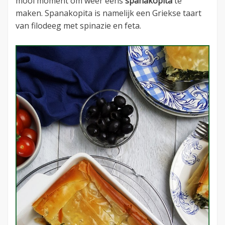
mooi moment om weer eens
spanakopita
te
maken. Spanakopita is namelijk een Griekse taart
van filodeeg met spinazie en feta.