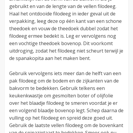
gebruikt en van de lengte van de vellen filodeeg.
Haal het ontdooide filodeeg in ieder geval uit de
verpakking, leeg deze op één kant van een schone
theedoek en vouw de theedoek dubbel zodat het
filodeeg ermee bedekt is. Leg er vervolgens nog
een vochtige theedoek bovenop. Dit voorkomt
uitdroging, zodat het filodeeg niet scheurt terwijl je
de spanakopita aan het maken bent.
Gebruik vervolgens iets meer dan de helft van een
pak filodeeg om de bodem en de zijkanten van de
bakvorm te bedekken. Gebruik telkens een
keukenkwastje om gesmolten boter of olijfolie
over het blaadje filodeeg te smeren voordat je er
een volgend blaadje bovenop legt. Schep daarna de
vulling op het filodeeg en spreid deze goed uit.
Gebruik de laatste vellen filodeeg om de bovenkant
van de spinazietaart te bedekken. Smeer ook nu