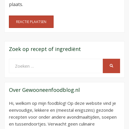
plaats.
Zoek op recept of ingrediënt
Zoeken
ZOEKEN
naar:
Over Gewooneenfoodblog.nl
Hi, welkom op mijn foodblog! Op deze website vind je
eenvoudige, lekkere en (meestal enigszins) gezonde
recepten voor onder andere avondmaaltijden, soepen
en tussendoortjes. Verwacht geen culinaire